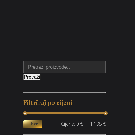
Pretraži
Filtriraj po cijeni
Cijena:
0 €
—
1.195 €
Filter