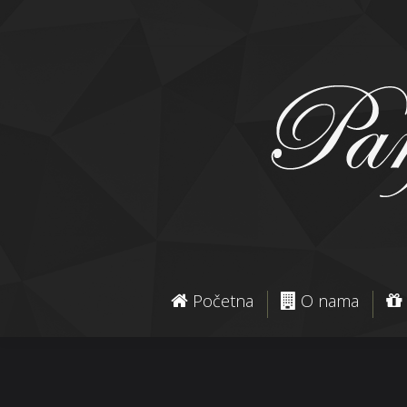
Početna
O nama