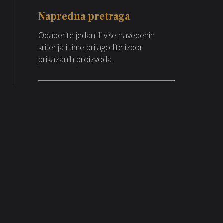
Napredna pretraga
Odaberite jedan ili više navedenih
kriterija i time prilagodite izbor
prikazanih proizvoda.