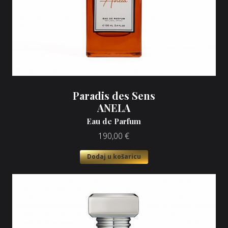
Paradis des Sens
ANELA
Eau de Parfum
190,00
€
Dodaj u košaricu