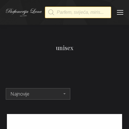
Products
search
unisex