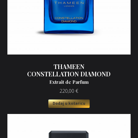
THAMEEN
CONSTELLATION DIAMOND
Extrait de Parfum
220,00
€
Dodaj u košaricu