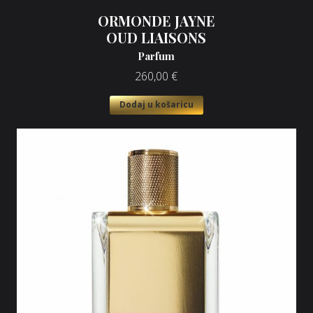
ORMONDE JAYNE
OUD LIAISONS
Parfum
260,00
€
Dodaj u košaricu