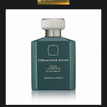
Dodaj u košaricu