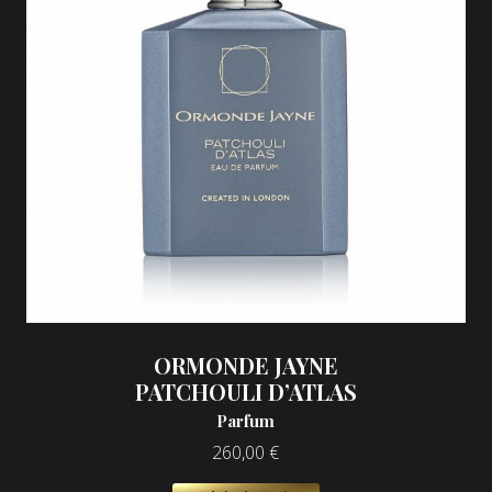
ORMONDE JAYNE
PATCHOULI D’ATLAS
Parfum
260,00
€