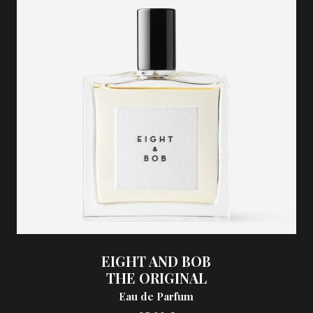
EIGHT AND BOB
THE ORIGINAL
Eau de Parfum