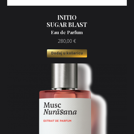
INITIO
SUGAR BLAST
Eau de Parfum
280,00
€
Dodaj u košaricu