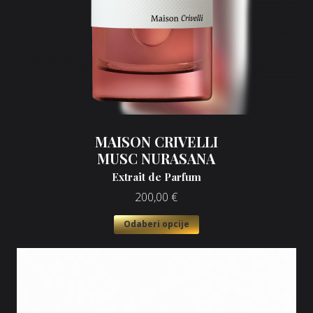
MAISON CRIVELLI
MUSC NURASANA
Extrait de Parfum
200,00
€
Odaberi opcije