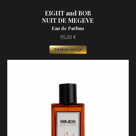
EIGHT and BOB
NUIT DE MEGEVE
Eau de Parfum
95,00
€
Odaberi opcije