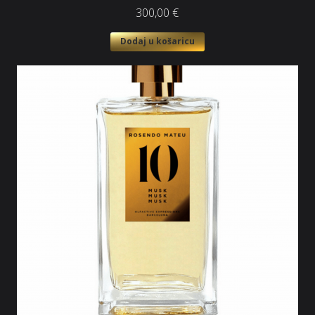
300,00
€
Dodaj u košaricu