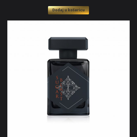
Dodaj u košaricu