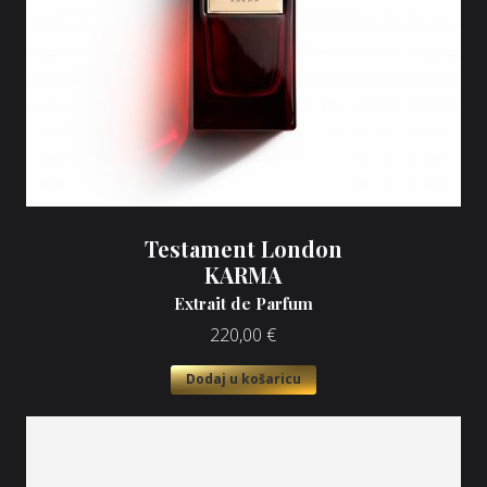
Testament London
KARMA
Extrait de Parfum
220,00
€
Dodaj u košaricu