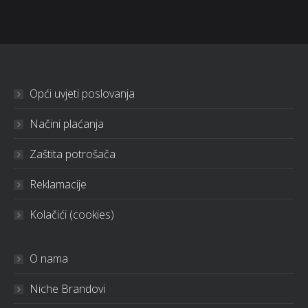
Opći uvjeti poslovanja
Načini plaćanja
Zaštita potrošača
Reklamacije
Kolačići (cookies)
O nama
Niche Brandovi