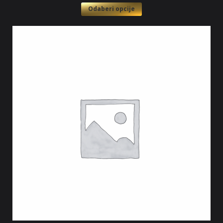
Odaberi opcije