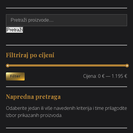
Pretraži
Filtriraj po cijeni
Cijena:
0 €
—
1.195 €
Filter
Napredna pretraga
Odaberite jedan ili više navedenih kriterija i time prilagodite
izbor prikazanih proizvoda.