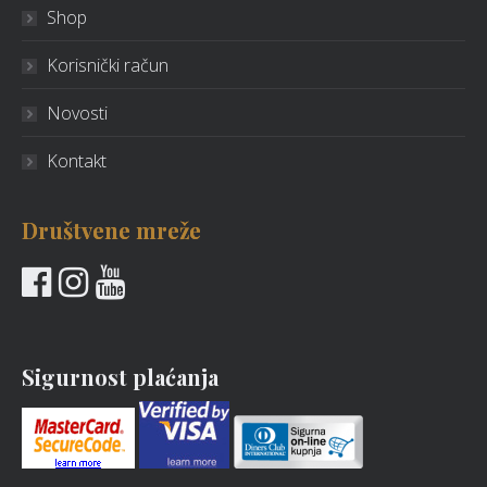
Shop
Korisnički račun
Novosti
Kontakt
Društvene mreže
Sigurnost plaćanja