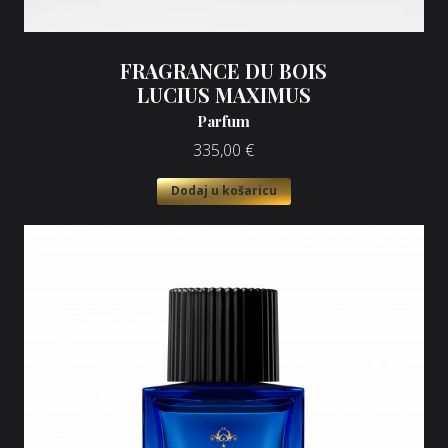
FRAGRANCE DU BOIS
LUCIUS MAXIMUS
Parfum
335,00
€
Dodaj u košaricu