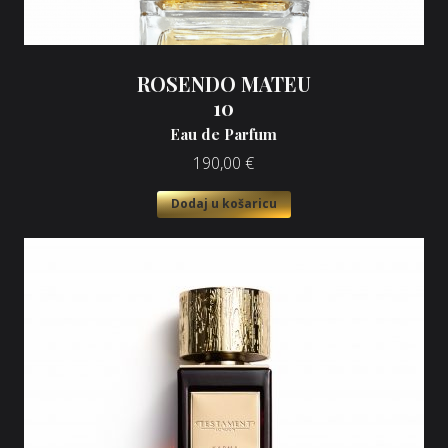
ROSENDO MATEU
10
Eau de Parfum
190,00
€
Dodaj u košaricu