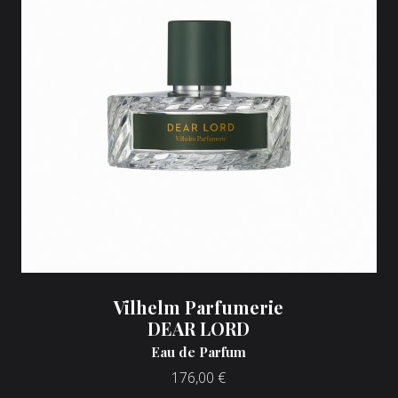
Vilhelm Parfumerie
DEAR LORD
Eau de Parfum
176,00
€