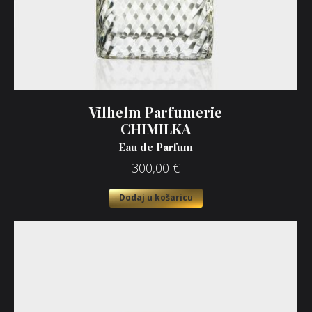
Vilhelm Parfumerie
CHIMILKA
Eau de Parfum
300,00
€
Dodaj u košaricu