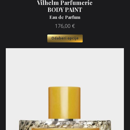
Vilhelm Parfumerie
BODY PAINT
Eau de Parfum
176,00
€
Odaberi opcije