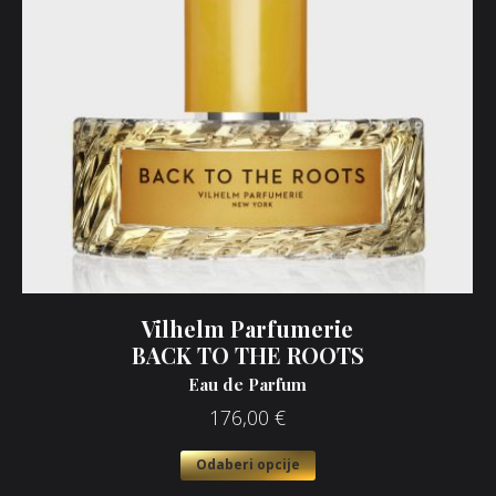
Vilhelm Parfumerie
BACK TO THE ROOTS
Eau de Parfum
176,00
€
Odaberi opcije