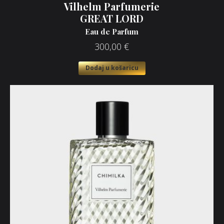
Vilhelm Parfumerie
GREAT LORD
Eau de Parfum
300,00
€
Dodaj u košaricu