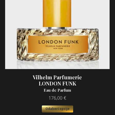
Vilhelm Parfumerie
LONDON FUNK
Eau de Parfum
176,00
€
Odaberi opcije