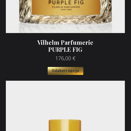
Vilhelm Parfumerie
PURPLE FIG
176,00
€
Odaberi opcije