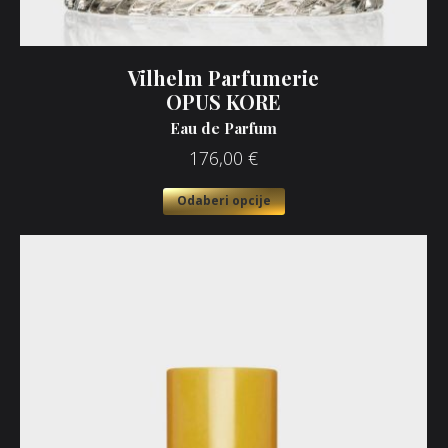
Vilhelm Parfumerie
OPUS KORE
Eau de Parfum
176,00
€
Odaberi opcije