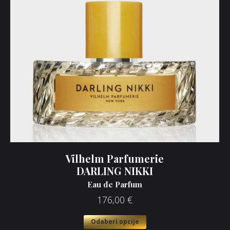
Vilhelm Parfumerie
DARLING NIKKI
Eau de Parfum
176,00
€
Odaberi opcije