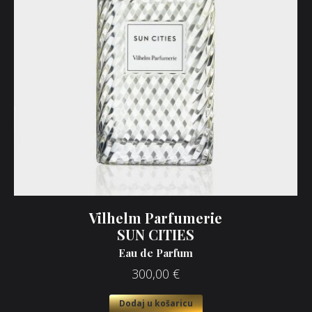
Vilhelm Parfumerie
SUN CITIES
Eau de Parfum
300,00
€
Dodaj u košaricu