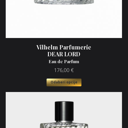
Vilhelm Parfumerie
DEAR LORD
Eau de Parfum
176,00
€
Odaberi opcije