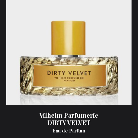
Vilhelm Parfumerie
DIRTY VELVET
Eau de Parfum