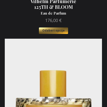
Vilhelm Parfumerie
125TH & BLOOM
Eau de Parfum
176,00
€
Odaberi opcije