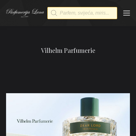
Products
search
Vilhelm Parfumerie