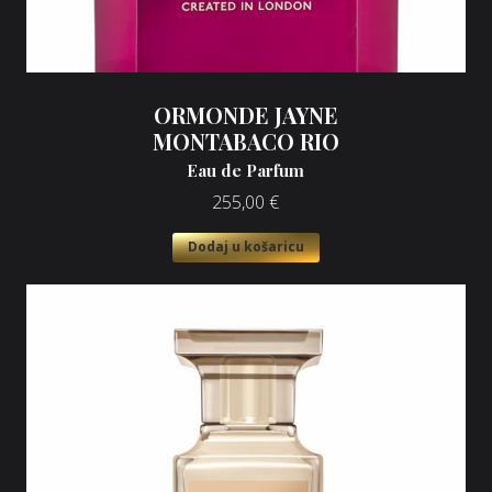
ORMONDE JAYNE
MONTABACO RIO
Eau de Parfum
255,00
€
Dodaj u košaricu