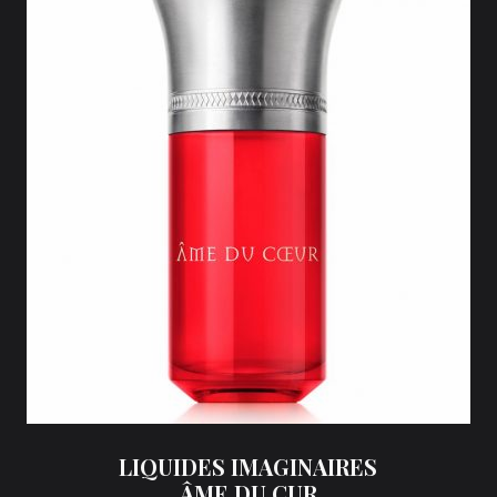
LIQUIDES IMAGINAIRES
ÂME DU CUR