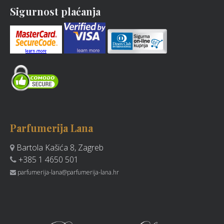
Sigurnost plaćanja
Parfumerija Lana
Bartola Kašića 8, Zagreb
+385 1 4650 501
parfumerija-lana@parfumerija-lana.hr