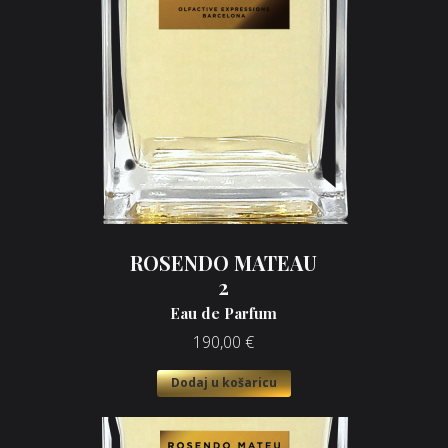
ROSENDO MATEAU
2
Eau de Parfum
190,00
€
Dodaj u košaricu