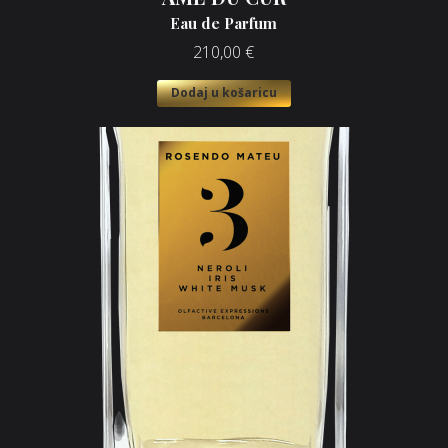
Eau de Parfum
210,00
€
Dodaj u košaricu