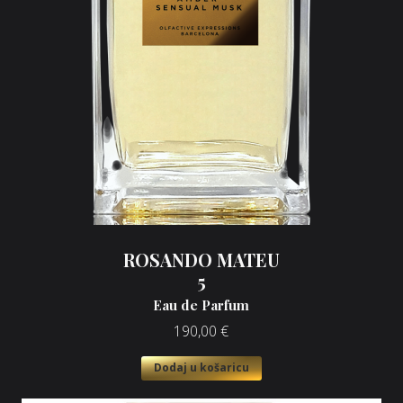
ROSANDO MATEU
5
Eau de Parfum
190,00
€
Dodaj u košaricu