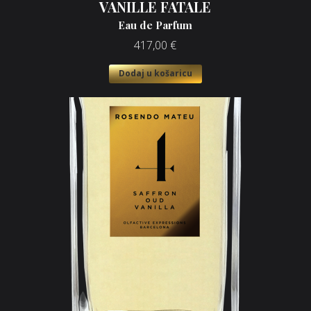
VANILLE FATALE
Eau de Parfum
417,00
€
Dodaj u košaricu