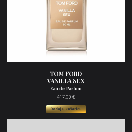
TOM FORD
VANILLA SEX
Eau de Parfum
417,00
€
Dodaj u košaricu