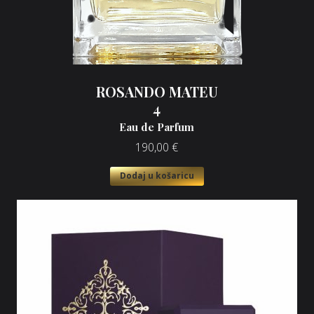
ROSANDO MATEU
4
Eau de Parfum
190,00
€
Dodaj u košaricu