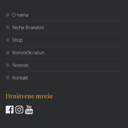
O nama
Niche Brandovi
Shop
Korisnički račun
Novosti
Kontakt
Društvene mreže