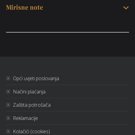
Mirisne note
Opći uvjeti poslovanja
Načini plaćanja
Zaštita potrošača
Reklamacije
Kolačići (cookies)