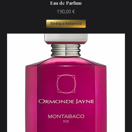
Eau de Parfum
190,00
€
Dodaj u košaricu