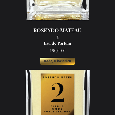
ROSENDO MATEAU
3
Eau de Parfum
190,00
€
Dodaj u košaricu