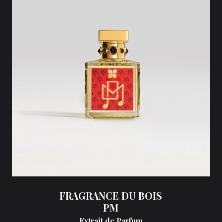
FRAGRANCE DU BOIS
PM
Extrait de Parfum