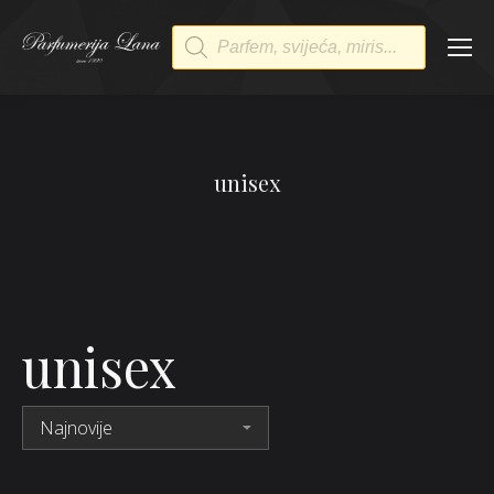
Products
search
unisex
unisex