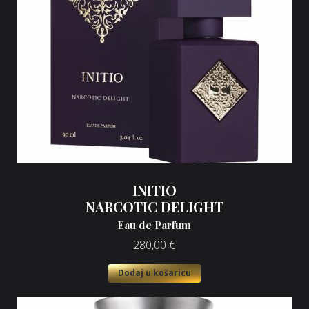
INITIO
NARCOTIC DELIGHT
Eau de Parfum
280,00
€
Dodaj u košaricu