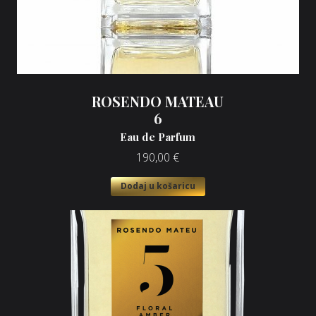
ROSENDO MATEAU
6
Eau de Parfum
190,00
€
Dodaj u košaricu