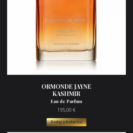
ORMONDE JAYNE
KASHMIR
Eau de Parfum
195,00
€
Dodaj u košaricu