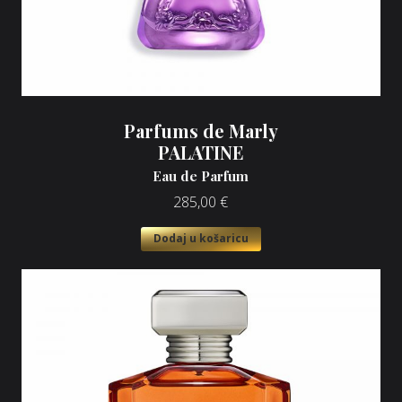
Parfums de Marly
PALATINE
Eau de Parfum
285,00
€
Dodaj u košaricu