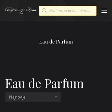
Products
search
Eau de Parfum
Eau de Parfum