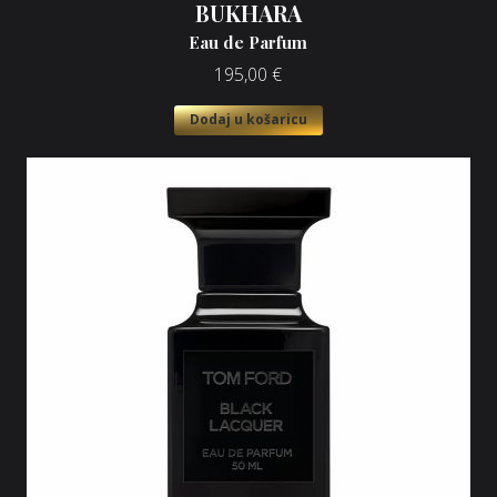
BUKHARA
Eau de Parfum
195,00
€
Dodaj u košaricu