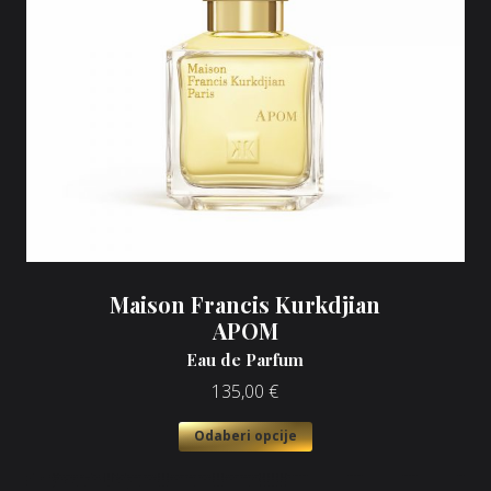
Maison Francis Kurkdjian
APOM
Eau de Parfum
135,00
€
Odaberi opcije