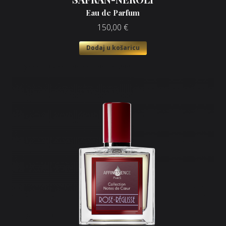
Eau de Parfum
150,00
€
Dodaj u košaricu