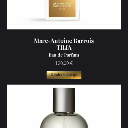
Marc-Antoine Barrois
TILIA
Eau de Parfum
120,00
€
Odaberi opcije