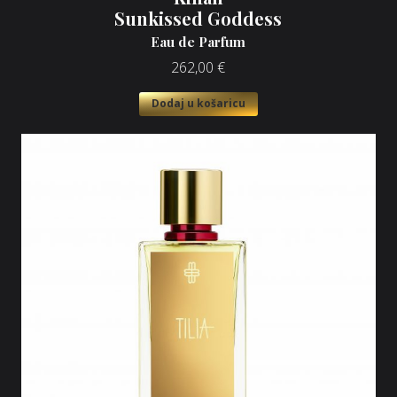
Sunkissed Goddess
Eau de Parfum
262,00
€
Dodaj u košaricu