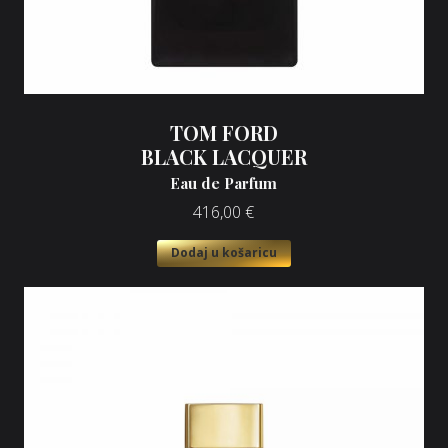
TOM FORD
BLACK LACQUER
Eau de Parfum
416,00
€
Dodaj u košaricu