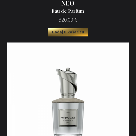
NEO
Eau de Parfum
320,00
€
Dodaj u košaricu