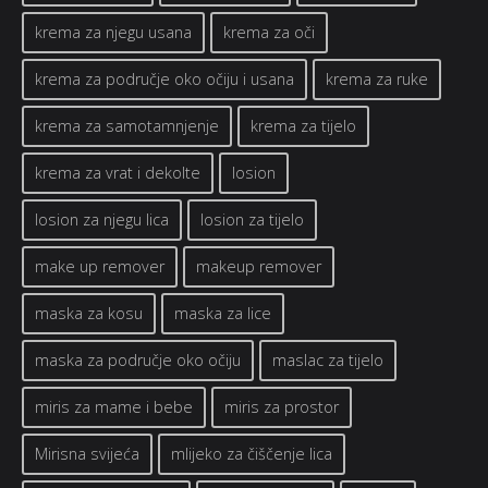
krema za njegu usana
krema za oči
krema za područje oko očiju i usana
krema za ruke
krema za samotamnjenje
krema za tijelo
krema za vrat i dekolte
losion
losion za njegu lica
losion za tijelo
make up remover
makeup remover
maska za kosu
maska za lice
maska za područje oko očiju
maslac za tijelo
miris za mame i bebe
miris za prostor
Mirisna svijeća
mlijeko za čiščenje lica