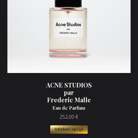
ACNE STUDIOS
par
Frederic Malle
Eau de Parfum
252,00
€
Odaberi opcije