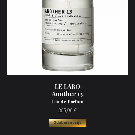
LE LABO
Another 13
Eau de Parfum
305,00
€
Odaberi opcije