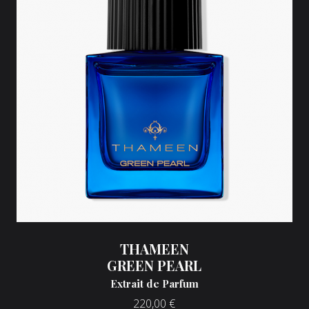
THAMEEN
GREEN PEARL
Extrait de Parfum
220,00
€