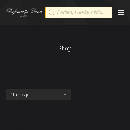
Products
search
Shop