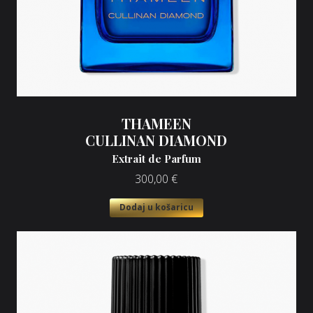
THAMEEN
CULLINAN DIAMOND
Extrait de Parfum
300,00
€
Dodaj u košaricu