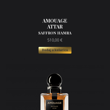
AMOUAGE
ATTAR
SAFFRON HAMRA
510,00
€
Dodaj u košaricu