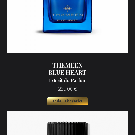
THEMEEN
BLUE HEART
Extrait de Parfum
235,00
€
Dodaj u košaricu