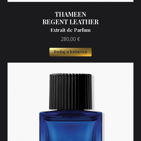
THAMEEN
REGENT LEATHER
Extrait de Parfum
280,00
€
Dodaj u košaricu