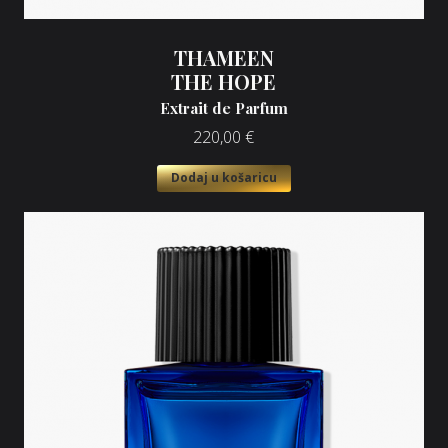
THAMEEN
THE HOPE
Extrait de Parfum
220,00
€
Dodaj u košaricu