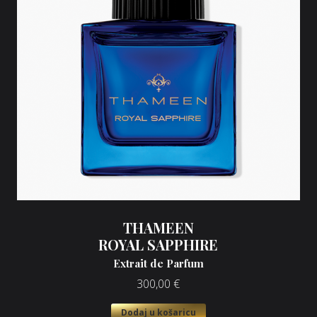
THAMEEN
ROYAL SAPPHIRE
Extrait de Parfum
300,00
€
Dodaj u košaricu