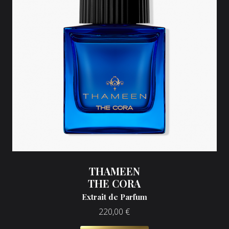
THAMEEN
THE CORA
Extrait de Parfum
220,00
€