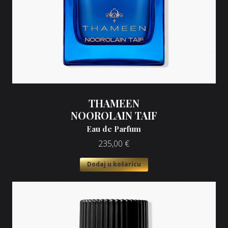
THAMEEN
NOOROLAIN TAIF
Eau de Parfum
235,00
€
Dodaj u košaricu