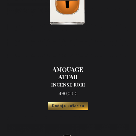
AMOUAGE
ATTAR
INCENSE RORI
490,00
€
Dodaj u košaricu