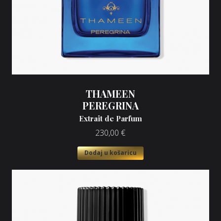
THAMEEN
PEREGRINA
Extrait de Parfum
230,00
€
Dodaj u košaricu