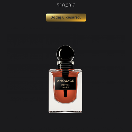
510,00
€
Dodaj u košaricu