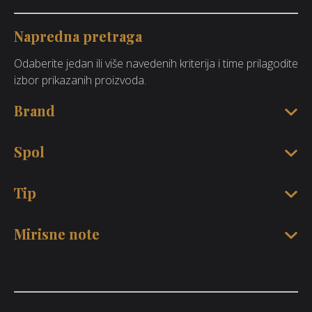
Napredna pretraga
Odaberite jedan ili više navedenih kriterija i time prilagodite
izbor prikazanih proizvoda.
Brand
Spol
Tip
Mirisne note