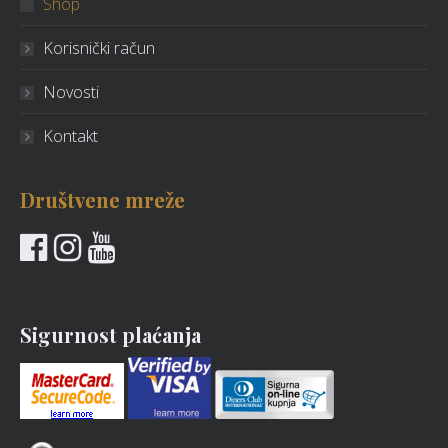
Shop
Korisnički račun
Novosti
Kontakt
Društvene mreže
Sigurnost plaćanja