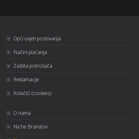
Opći uvjeti poslovanja
Načini plaćanja
Zaštita potrošača
Reklamacije
Kolačići (cookies)
O nama
Niche Brandovi