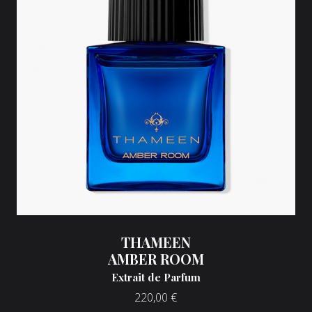
THAMEEN
AMBER ROOM
Extrait de Parfum
220,00
€