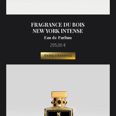
FRAGRANCE DU BOIS
NEW YORK INTENSE
Eau de Parfum
295,00
€
Dodaj u košaricu