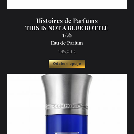
Histoires de Parfums
THIS IS NOT A BLUE BOTTLE
1/.6
Eau de Parfum
135,00
€
Odaberi opcije