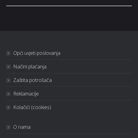
Opći uvjeti poslovanja
Načini plaćanja
Zaštita potrošača
Reklamacije
Kolačići (cookies)
O nama