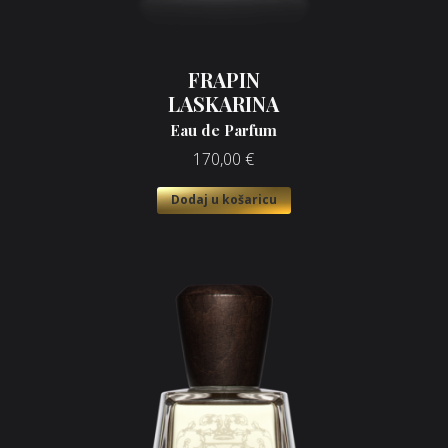
FRAPIN
LASKARINA
Eau de Parfum
170,00
€
Dodaj u košaricu