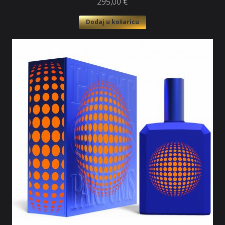
295,00
€
Dodaj u košaricu