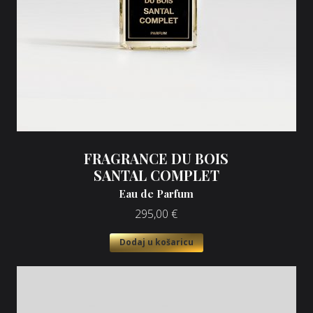
FRAGRANCE DU BOIS
SANTAL COMPLET
Eau de Parfum
295,00
€
Dodaj u košaricu