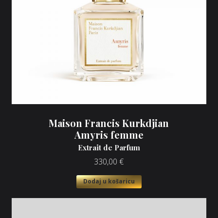
Maison Francis Kurkdjian
Amyris femme
Extrait de Parfum
330,00
€
Dodaj u košaricu