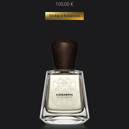
100,00
€
Dodaj u košaricu