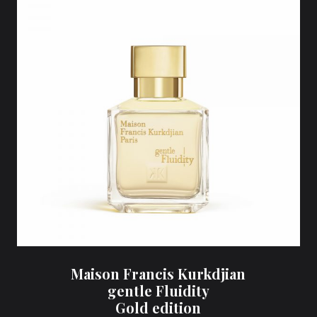
Maison Francis Kurkdjian
gentle Fluidity
Gold edition