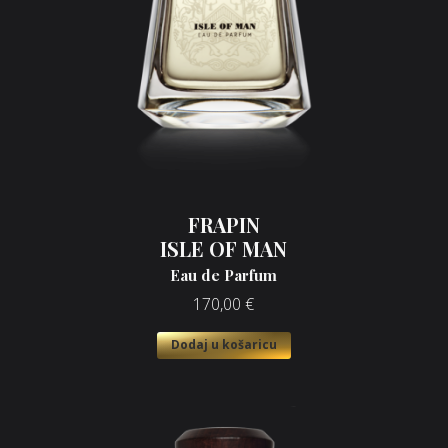
FRAPIN
ISLE OF MAN
Eau de Parfum
170,00
€
Dodaj u košaricu