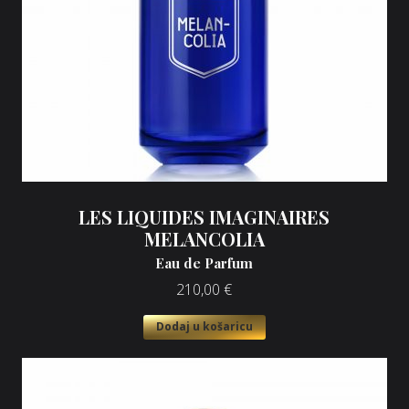
LES LIQUIDES IMAGINAIRES
MELANCOLIA
Eau de Parfum
210,00
€
Dodaj u košaricu