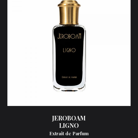
JEROBOAM
LIGNO
Extrait de Parfum