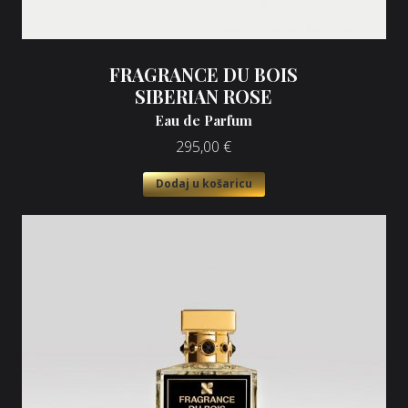
FRAGRANCE DU BOIS
SIBERIAN ROSE
Eau de Parfum
295,00
€
Dodaj u košaricu