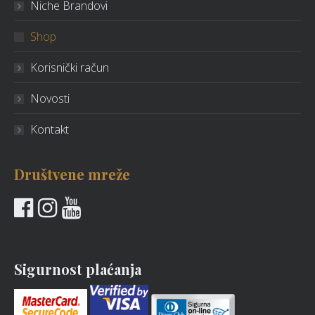
Niche Brandovi
Shop
Korisnički račun
Novosti
Kontakt
Društvene mreže
Sigurnost plaćanja