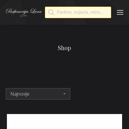
Products
search
Shop