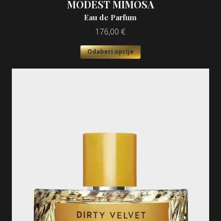
MODEST MIMOSA
Eau de Parfum
176,00
€
Odaberi opcije