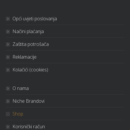
Opći uvjeti poslovanja
Načini plaćanja
Zaštita potrošača
Reklamacije
Kolačići (cookies)
O nama
Niche Brandovi
Shop
Korisnički račun