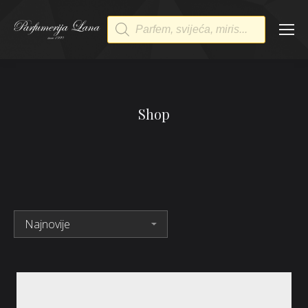
Products
search
Shop