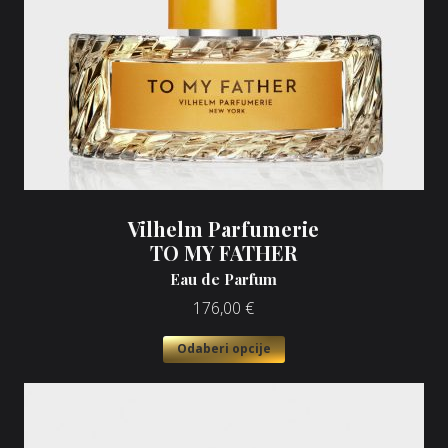
Vilhelm Parfumerie
TO MY FATHER
Eau de Parfum
176,00
€
Odaberi opcije