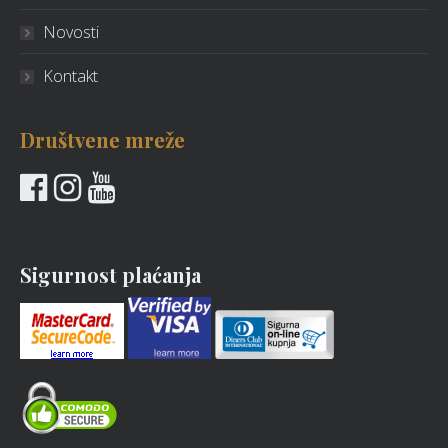
Novosti
Kontakt
Društvene mreže
Sigurnost plaćanja