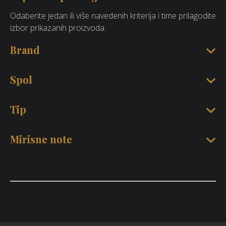
Odaberite jedan ili više navedenih kriterija i time prilagodite
izbor prikazanih proizvoda.
Brand
Spol
Tip
Mirisne note