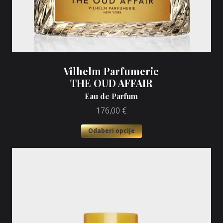
Vilhelm Parfumerie
THE OUD AFFAIR
Eau de Parfum
176,00
€
Odaberi opcije