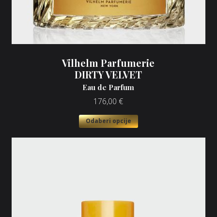
Vilhelm Parfumerie
DIRTY VELVET
Eau de Parfum
176,00
€
Odaberi opcije