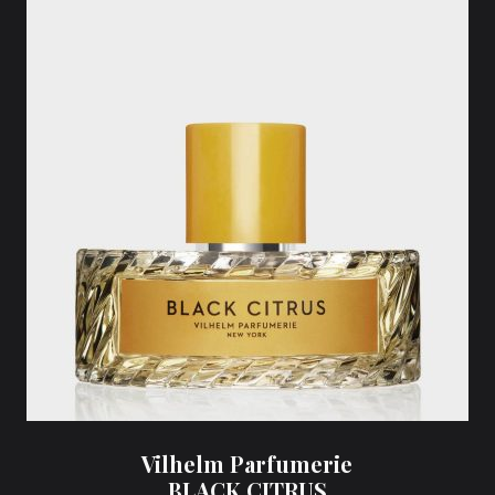
Vilhelm Parfumerie
BLACK CITRUS