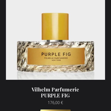
Vilhelm Parfumerie
PURPLE FIG
176,00
€