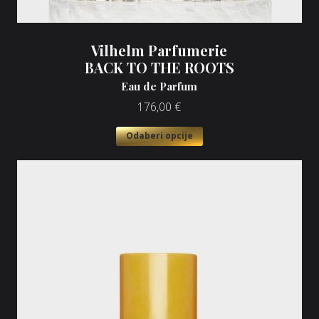
Vilhelm Parfumerie
BACK TO THE ROOTS
Eau de Parfum
176,00
€
Odaberi opcije