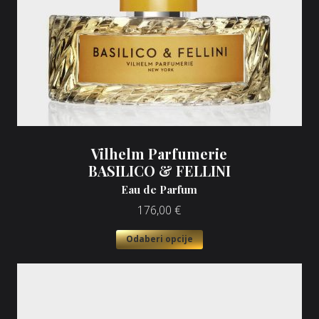
Vilhelm Parfumerie
BASILICO & FELLINI
Eau de Parfum
176,00
€
Odaberi opcije