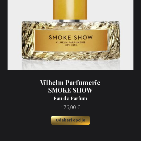
Vilhelm Parfumerie
SMOKE SHOW
Eau de Parfum
176,00
€
Odaberi opcije