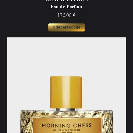
Eau de Parfum
176,00
€
Odaberi opcije