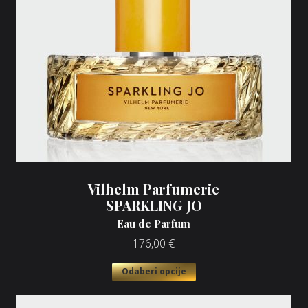
Vilhelm Parfumerie
SPARKLING JO
Eau de Parfum
176,00
€
Odaberi opcije