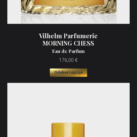
Vilhelm Parfumerie
MORNING CHESS
Eau de Parfum
176,00
€
Odaberi opcije