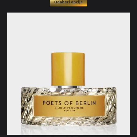
Odaberi opcije