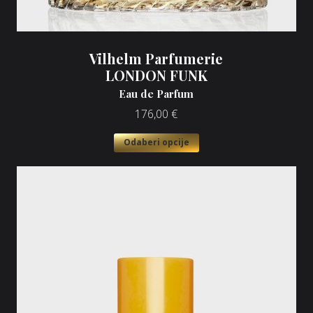
Vilhelm Parfumerie
LONDON FUNK
Eau de Parfum
176,00
€
Odaberi opcije