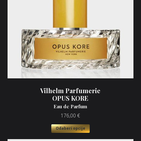
Vilhelm Parfumerie
OPUS KORE
Eau de Parfum
176,00
€
Odaberi opcije