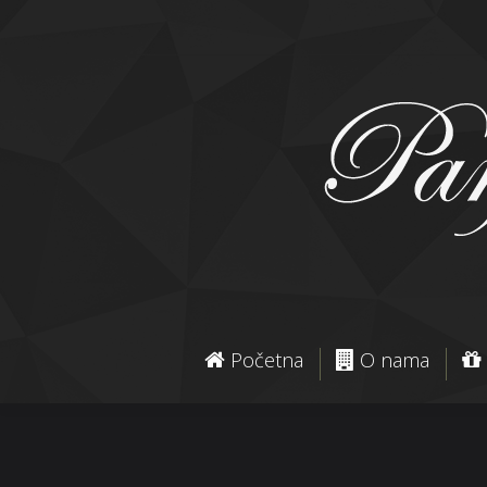
Početna
O nama