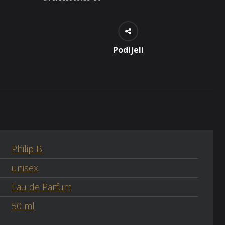
Podijeli
Philip B.
unisex
Eau de Parfum
50 ml