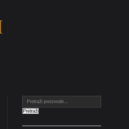
I
Pretraži