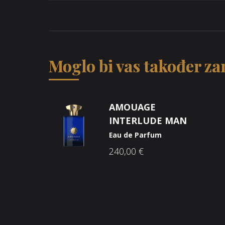
Moglo bi vas također zan
AMOUAGE
INTERLUDE MAN
Eau de Parfum
240,00
€