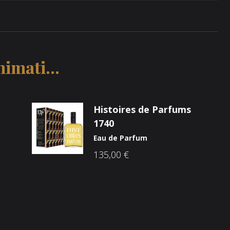
imati...
Histoires de Parfums
1740
Eau de Parfum
135,00
€