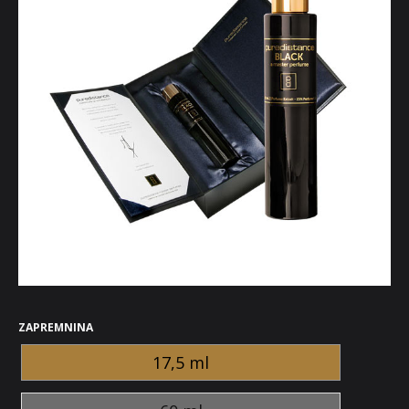
ZAPREMNINA
17,5 ml