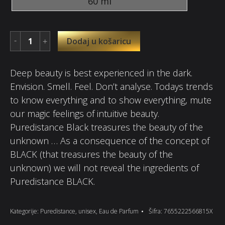
60 ml
Dodaj u košaricu
Deep beauty is best experienced in the dark.
Envision. Smell. Feel. Don’t analyse. Todays trends
to know everything and to show everything, mute
our magic feelings of intuitive beauty.
Puredistance Black treasures the beauty of the
unknown … As a consequence of the concept of
BLACK (that treasures the beauty of the
unknown) we will not reveal the ingredients of
Puredistance BLACK.
Kategorije:
Puredistance
,
unisex
,
Eau de Parfum
Šifra:
7655222566815X