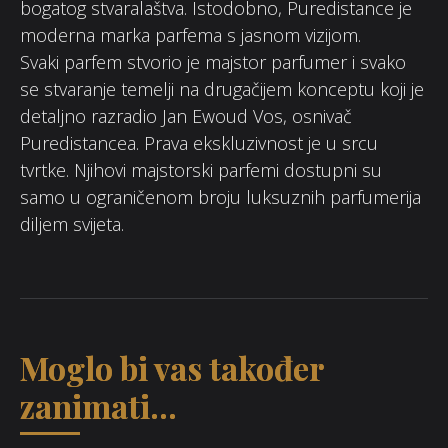
bogatog stvaralaštva. Istodobno, Puredistance je
moderna marka parfema s jasnom vizijom.
Svaki parfem stvorio je majstor parfumer i svako
se stvaranje temelji na drugačijem konceptu koji je
detaljno razradio Jan Ewoud Vos, osnivač
Puredistancea. Prava ekskluzivnost je u srcu
tvrtke. Njihovi majstorski parfemi dostupni su
samo u ograničenom broju luksuznih parfumerija
diljem svijeta.
Moglo bi vas također
zanimati...