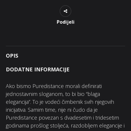
Podijeli
OPIS
DODATNE INFORMACIJE
Ako bismo Puredistance morali definirati
jednostavnim sloganom, to bi bio “blaga
elegancija”. To je vodeći čimbenik svih njegovih
inicijativa. Samim time, nije ni čudo da je
Puredistance povezan s dvadesetim i tridesetim
godinama prošlog stoljeća, razdobljem elegancije i