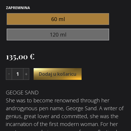
ZAPREMNINA
60 ml
120 ml
135,00
€
Dodaj u košaricu
GEOGE SAND
She was to become renowned through her
androgynous pen name, George Sand. A writer of
genius, great lover and committed, she was the
incarnation of the first modern woman. For her