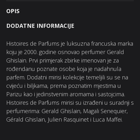
OPIS
DODATNE INFORMACIJE
Histoires de Parfums je luksuzna francuska marka
koju je 2000. godine osnovao perfumer Gerald
Ghislain. Prvi primjerak zbirke imenovan je za
rođendanu poznate osobe koja je nadahnula
parfem. Dodatni mirisi kolekcije temeljili su se na
cvijeću i biljkama, prema poznatim mjestima u
Parizu kao i jedinstvenim aromama i sastojcima.
Histoires de Parfums mirisi su izrađeni u suradnji s
perfumerima: Gerald Ghislain, Magali Senequier,
Gérald Ghislain, Julien Rasquinet i Luca Maffei.