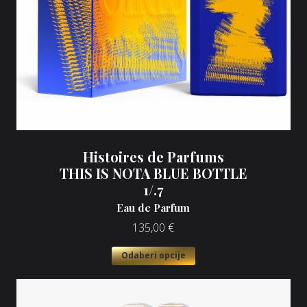
Histoires de Parfums
THIS IS NOTA BLUE BOTTLE
1/.7
Eau de Parfum
135,00
€
Odaberi opcije