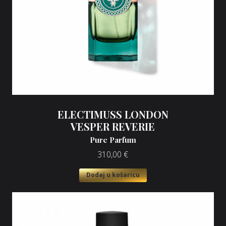
ELECTIMUSS LONDON
VESPER REVERIE
Pure Parfum
310,00
€
Dodaj u košaricu