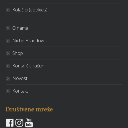
Kolačići (cookies)
O nama
Niche Brandovi
Shop
Korisnički račun
Novosti
Kontakt
Društvene mreže