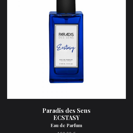
Paradis des Sens
ECSTASY
Eau de Parfum