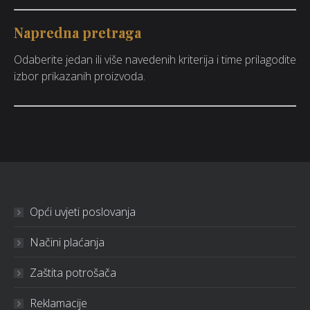
Napredna pretraga
Odaberite jedan ili više navedenih kriterija i time prilagodite
izbor prikazanih proizvoda.
Opći uvjeti poslovanja
Načini plaćanja
Zaštita potrošača
Reklamacije