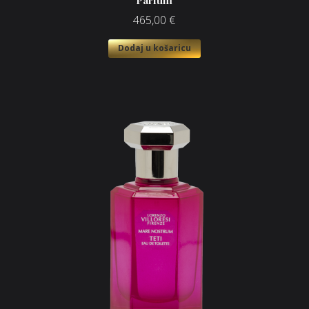
Parfum
465,00
€
Dodaj u košaricu