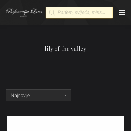
Products
search
lily of the valley