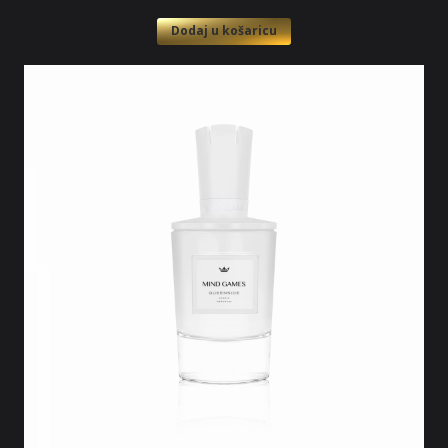
Dodaj u košaricu