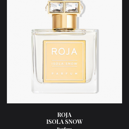
ROJA
ISOLA SNOW