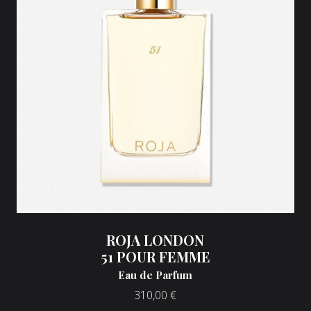
ROJA LONDON
51 POUR FEMME
Eau de Parfum
310,00
€