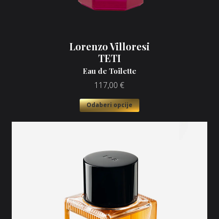
Lorenzo Villoresi
TETI
Eau de Toilette
117,00
€
Odaberi opcije