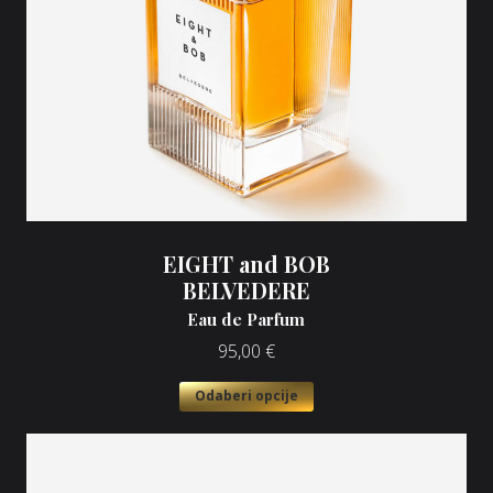
EIGHT and BOB
BELVEDERE
Eau de Parfum
95,00
€
Odaberi opcije