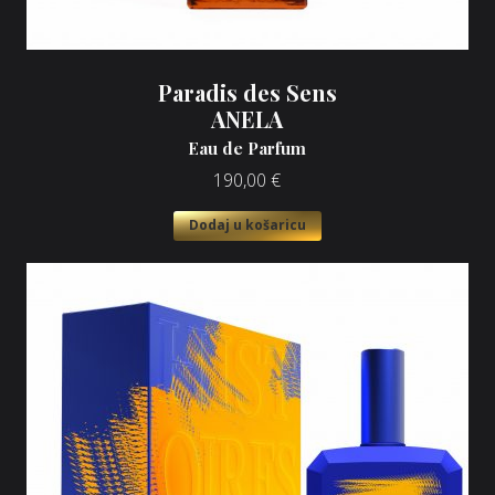
Paradis des Sens
ANELA
Eau de Parfum
190,00
€
Dodaj u košaricu