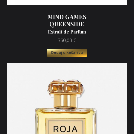
MIND GAMES
QUEENSIDE
Extrait de Parfum
360,00
€
Dodaj u košaricu