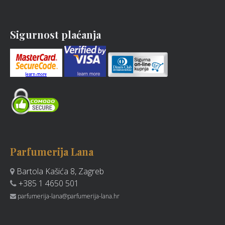
Sigurnost plaćanja
Parfumerija Lana
Bartola Kašića 8, Zagreb
+385 1 4650 501
parfumerija-lana@parfumerija-lana.hr