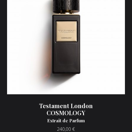
Testament London
COSMOLOGY
Extrait de Parfum
240,00
€