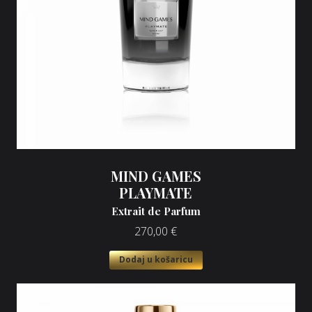
MIND GAMES
PLAYMATE
Extrait de Parfum
270,00
€
Dodaj u košaricu