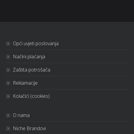
Opći uvjeti poslovanja
Načini plaćanja
Zaštita potrošača
Reklamacije
Kolačići (cookies)
O nama
Niche Brandovi