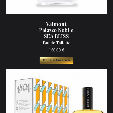
Valmont
Palazzo Nobile
SEA BLISS
Eau de Toilette
160,00
€
Dodaj u košaricu