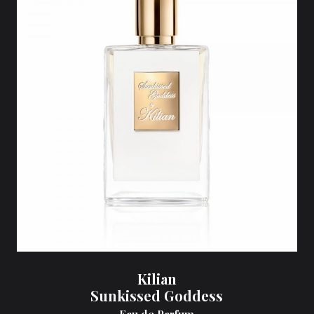
Kilian
Sunkissed Goddess