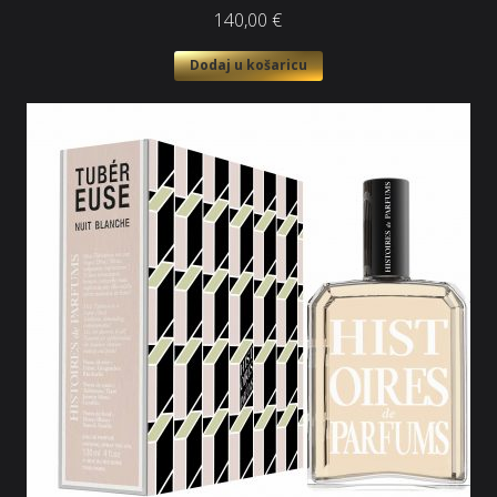
140,00
€
Dodaj u košaricu