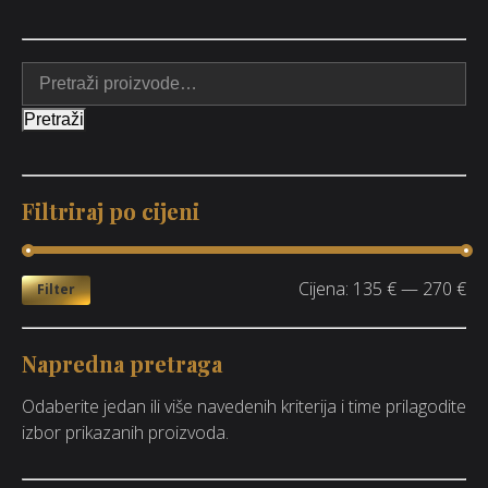
Pretraži
Filtriraj po cijeni
Cijena:
135 €
—
270 €
Filter
Napredna pretraga
Odaberite jedan ili više navedenih kriterija i time prilagodite
izbor prikazanih proizvoda.