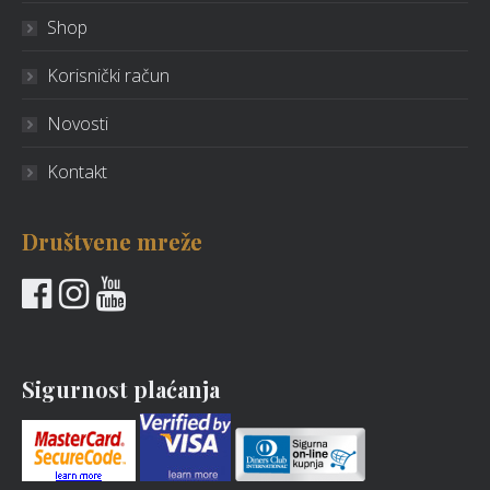
Shop
Korisnički račun
Novosti
Kontakt
Društvene mreže
Sigurnost plaćanja