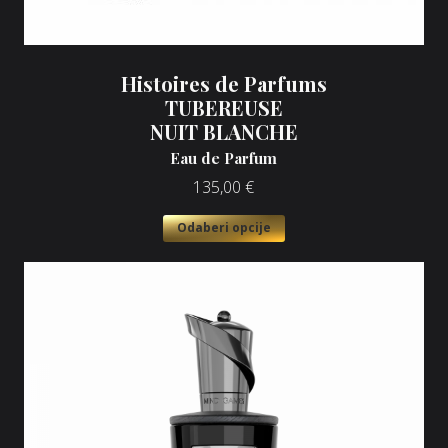
Histoires de Parfums
TUBEREUSE
NUIT BLANCHE
Eau de Parfum
135,00
€
Odaberi opcije