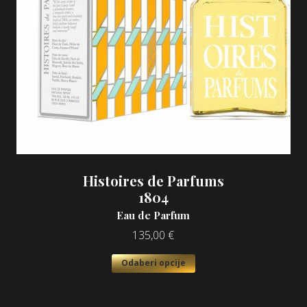
Histoires de Parfums
1804
Eau de Parfum
135,00
€
Odaberi opcije