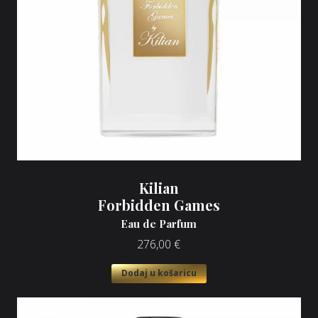
Kilian
Forbidden Games
Eau de Parfum
276,00
€
Dodaj u košaricu