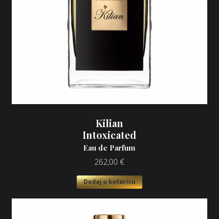
Kilian
Intoxicated
Eau de Parfum
262,00
€
Dodaj u košaricu