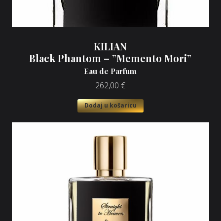
KILIAN
Black Phantom – ”Memento Mori”
Eau de Parfum
262,00
€
Dodaj u košaricu