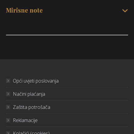
Mirisne note
Opći uvjeti poslovanja
Načini plaćanja
Zaštita potrošača
Reklamacije
Kolačići (cookies)