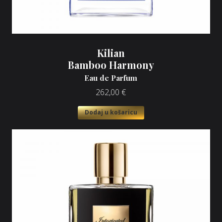
Kilian
Bamboo Harmony
Eau de Parfum
262,00
€
Dodaj u košaricu