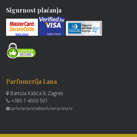
Sigurnost plaćanja
Parfumerija Lana
Bartola Kašića 8, Zagreb
+385 1 4650 501
parfumerija-lana@parfumerija-lana.hr