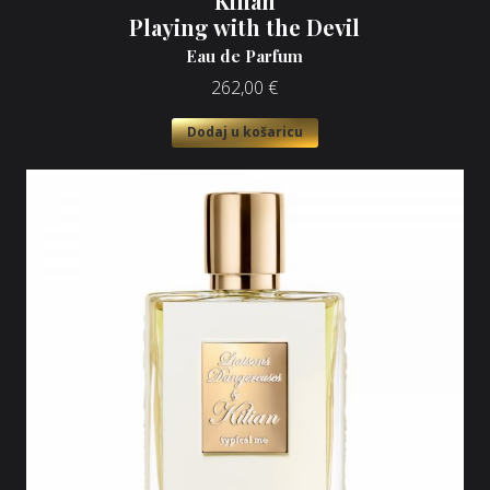
Kilian
Playing with the Devil
Eau de Parfum
262,00
€
Dodaj u košaricu