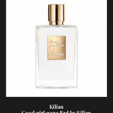
Kilian
Good girl gone Bad by Kilian