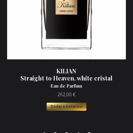
KILIAN
Straight to Heaven, white cristal
Eau de Parfum
262,00
€
Dodaj u košaricu