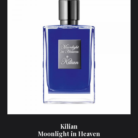
Kilian
Moonlight in Heaven