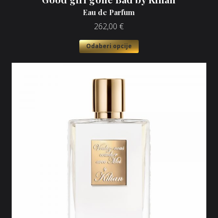
Eau de Parfum
262,00
€
Odaberi opcije