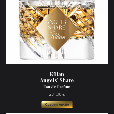
Kilian
Angels’ Share
Eau de Parfum
231,00
€
Odaberi opcije