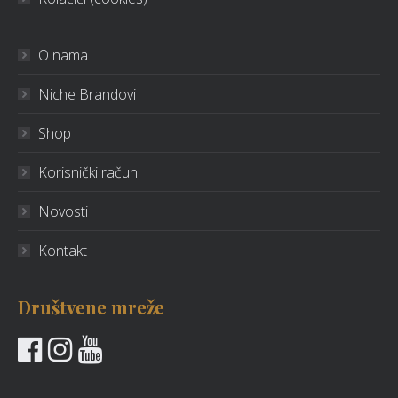
O nama
Niche Brandovi
Shop
Korisnički račun
Novosti
Kontakt
Društvene mreže