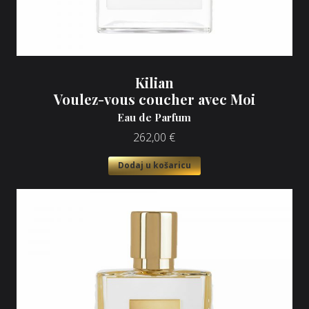
Kilian
Voulez-vous coucher avec Moi
Eau de Parfum
262,00
€
Dodaj u košaricu