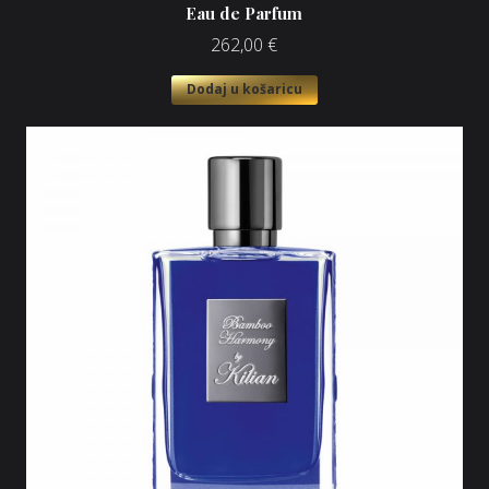
Eau de Parfum
262,00
€
Dodaj u košaricu