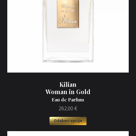
Kilian
Woman in Gold
Eau de Parfum
262,00
€
Odaberi opcije