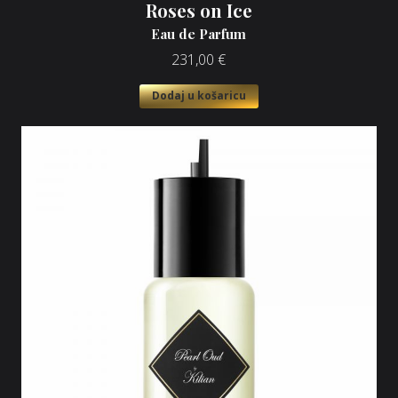
Roses on Ice
Eau de Parfum
231,00
€
Dodaj u košaricu