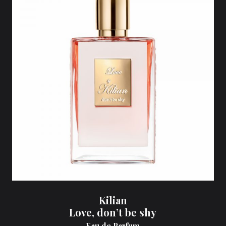
Kilian
Love, don’t be shy
Eau de Parfum