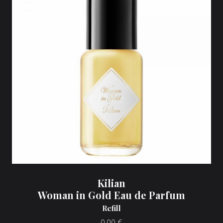
Kilian
Woman in Gold Eau de Parfum
Refill
0,00
€