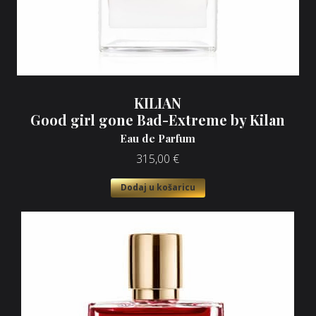
KILIAN
Good girl gone Bad-Extreme by Kilan
Eau de Parfum
315,00
€
Dodaj u košaricu