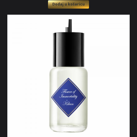
Dodaj u košaricu