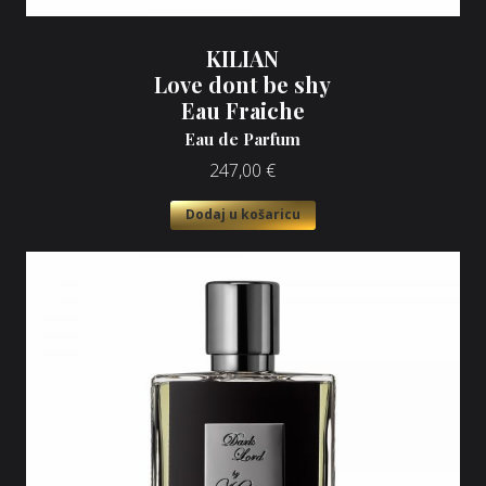
KILIAN
Love dont be shy
Eau Fraiche
Eau de Parfum
247,00
€
Dodaj u košaricu