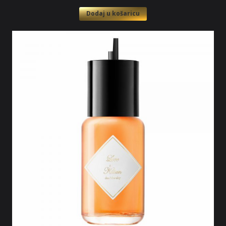
Dodaj u košaricu