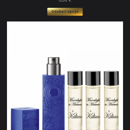
Odaberi opcije