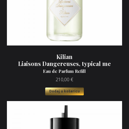
Kilian
Liaisons Dangereuses, typical me
Eau de Parfum Refill
210,00
€
Dodaj u košaricu