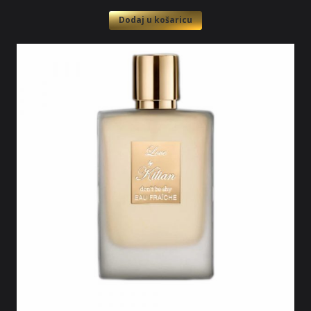
Dodaj u košaricu