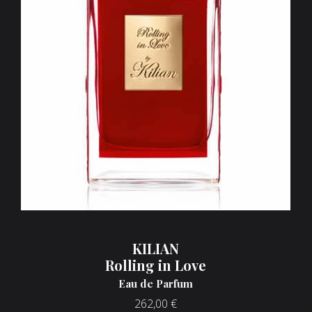
KILIAN
Rolling in Love
Eau de Parfum
262,00
€