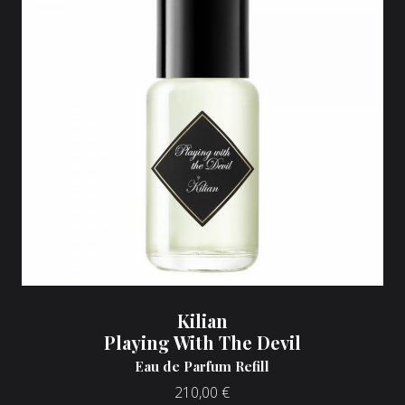
Kilian
Playing With The Devil
Eau de Parfum Refill
210,00
€