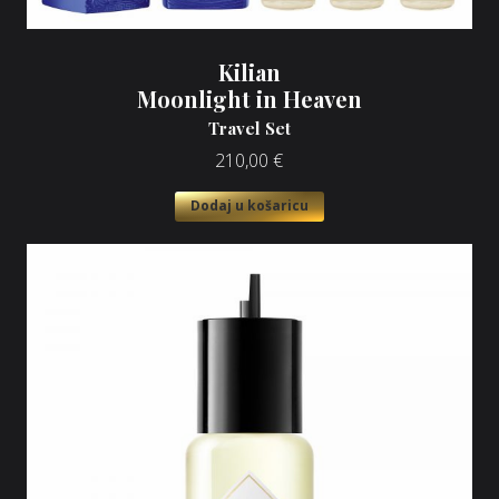
Kilian
Moonlight in Heaven
Travel Set
210,00
€
Dodaj u košaricu