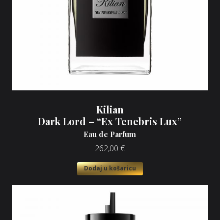
Kilian
Dark Lord – “Ex Tenebris Lux”
Eau de Parfum
262,00
€
Dodaj u košaricu