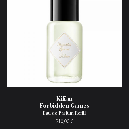
Kilian
Forbidden Games
Eau de Parfum Refill
210,00
€