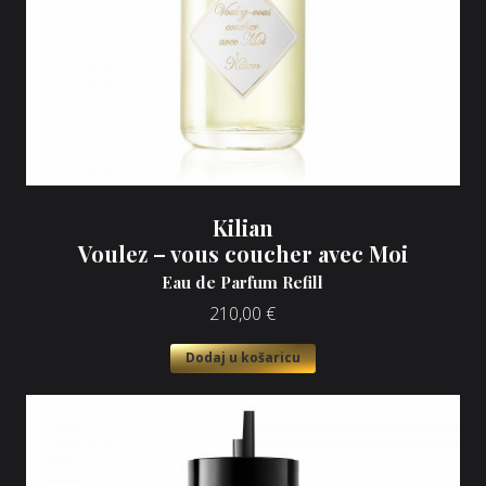
Kilian
Voulez – vous coucher avec Moi
Eau de Parfum Refill
210,00
€
Dodaj u košaricu