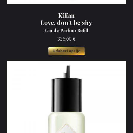
Kilian
Love, don’t be shy
Eau de Parfum Refill
336,00
€
Odaberi opcije