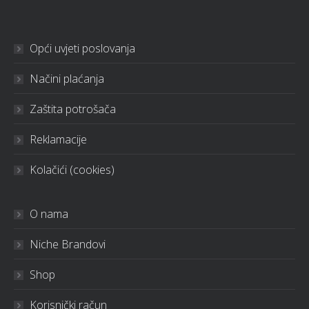
Opći uvjeti poslovanja
Načini plaćanja
Zaštita potrošača
Reklamacije
Kolačići (cookies)
O nama
Niche Brandovi
Shop
Korisnički račun