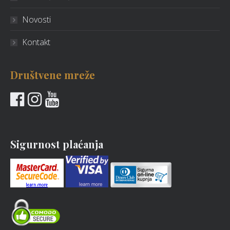
Novosti
Kontakt
Društvene mreže
Sigurnost plaćanja