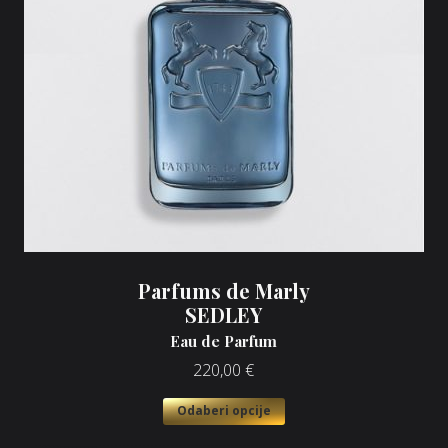
Parfums de Marly
SEDLEY
Eau de Parfum
220,00
€
Odaberi opcije