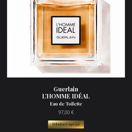
Guerlain
L’HOMME IDÉAL
Eau de Toilette
97,00
€
Odaberi opcije