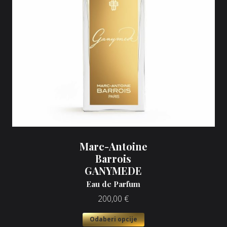
Marc-Antoine
Barrois
GANYMEDE
Eau de Parfum
200,00
€
Odaberi opcije