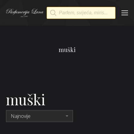
Products
search
muški
muški