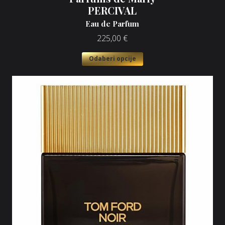
PERCIVAL
Eau de Parfum
225,00
€
Odaberi opcije