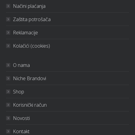
Načini plaćanja
Zaštita potrošača
Reklamacije
Kolačići (cookies)
O nama
Niche Brandovi
Shop
Korisnički račun
Novosti
Kontakt