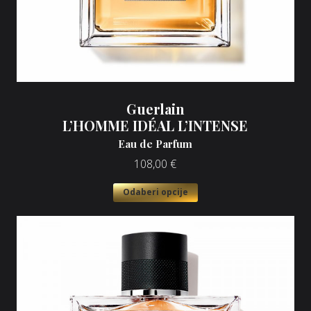
Guerlain
L’HOMME IDÉAL L’INTENSE
Eau de Parfum
108,00
€
Odaberi opcije