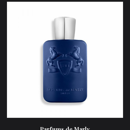
Parfums de Marly