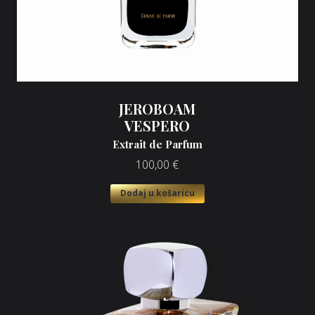
JEROBOAM
VESPERO
Extrait de Parfum
100,00
€
Dodaj u košaricu