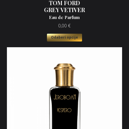
TOM FORD
GREY VETIVER
Eau de Parfum
0,00
€
Odaberi opcije