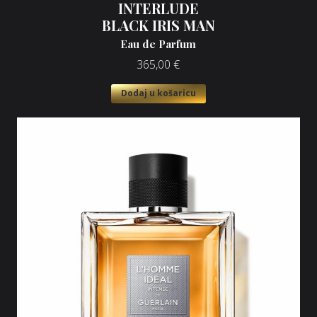
INTERLUDE
BLACK IRIS MAN
Eau de Parfum
365,00
€
Dodaj u košaricu