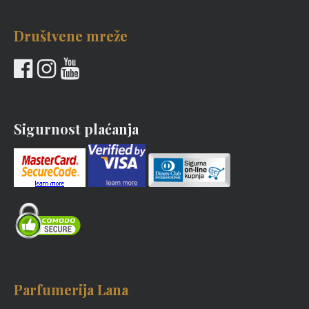
Društvene mreže
Sigurnost plaćanja
Parfumerija Lana