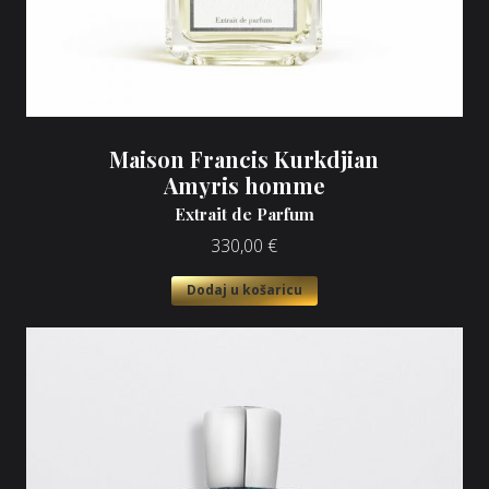
Maison Francis Kurkdjian
Amyris homme
Extrait de Parfum
330,00
€
Dodaj u košaricu