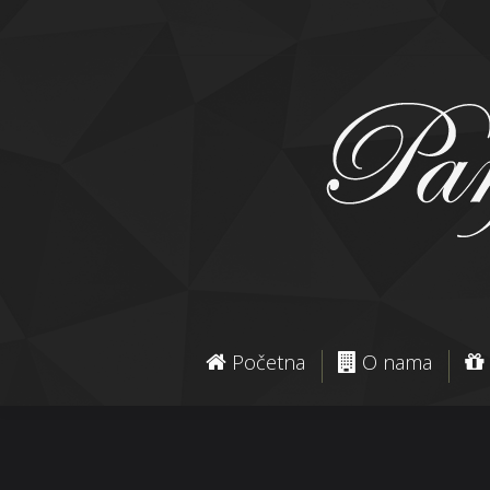
Početna
O nama