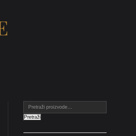
E
Pretraži