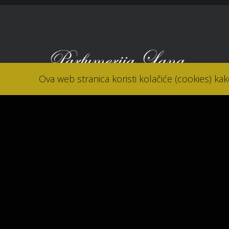
Ova web stranica koristi kolačiće (cookies) ka