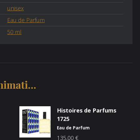
unisex
Eau de Parfum
50 ml
imati...
Histoires de Parfums
1725
Eau de Parfum
135,00
€