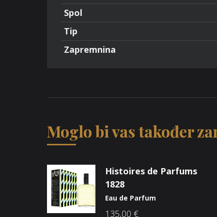
Spol
Tip
Zapremnina
Moglo bi vas također zan
Histoires de Parfums
1828
Eau de Parfum
135,00
€