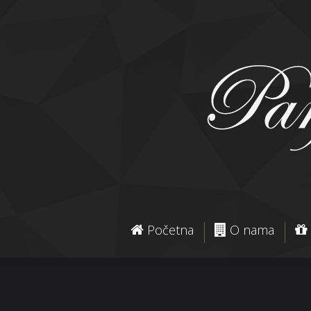
Početna
O nama