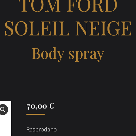
TOM FORD
SOLEIL NEIGE
Body spray
70,00
€
Rasprodano