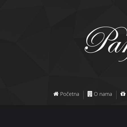
Početna
O nama