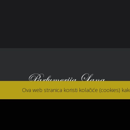
Kolačići (cookies)
Nov
Kon
Ova web stranica koristi kolačiće (cookies) ka