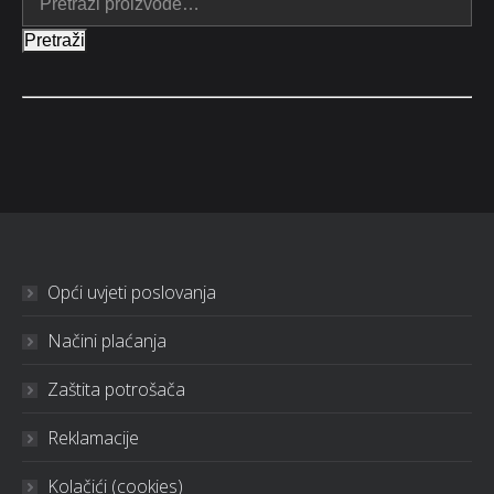
Pretraži
Opći uvjeti poslovanja
Načini plaćanja
Zaštita potrošača
Reklamacije
Kolačići (cookies)