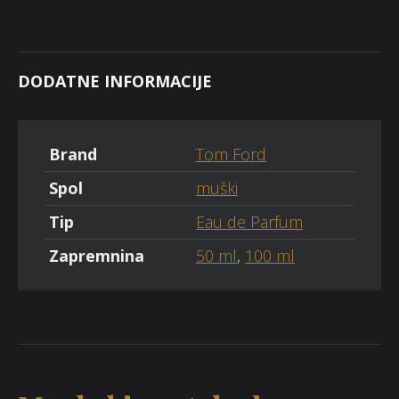
DODATNE INFORMACIJE
Brand
Tom Ford
Spol
muški
Tip
Eau de Parfum
Zapremnina
50 ml
,
100 ml