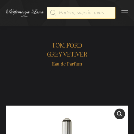
Products
search
TOM FORD
GREY VETIVER
Eau de Parfum