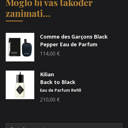
Moglo bi vas također
zanimati...
Comme des Garçons Black
Pepper Eau de Parfum
114,00
€
Kilian
Back to Black
Eau de Parfum Refill
210,00
€