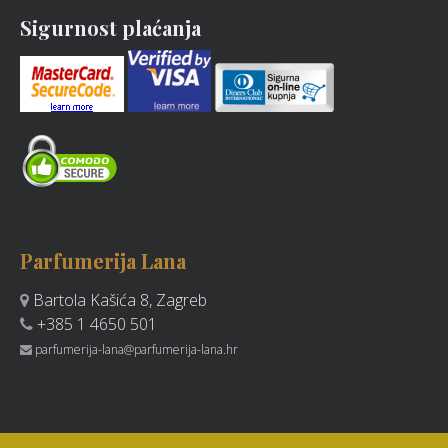
Sigurnost plaćanja
Parfumerija Lana
Bartola Kašića 8, Zagreb
+385 1 4650 501
parfumerija-lana@parfumerija-lana.hr