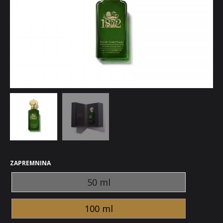
ZAPREMNINA
50 ml
100 ml