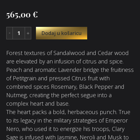
565,00
€
Dodaj u košaricu
Forest textures of Sandalwood and Cedar wood
are elevated by an infusion of citrus and spice.
Peach and aromatic Lavender bridge the fruitiness
of Petitgrain and pressed Citrus fruit with
combined spices Rosemary, Black Pepper and
Nutmeg, creating the perfect segue into a
complex heart and base.
The heart packs a bold, herbaceous punch. True
to its legacy in the military strategies of Emperor
Nero, who used it to energize his troops, Clary
Sage is infused with Jasmine, Neroli and Musk to