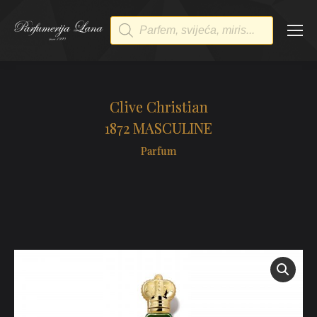
Products
search
Clive Christian
1872 MASCULINE
Parfum