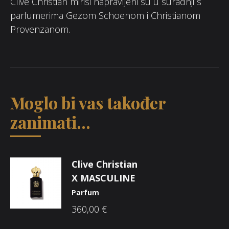
Clive Christian mirisi napravljeni su u suradnji s
parfumerima Gezom Schoenom i Christianom
Provenzanom.
Moglo bi vas također
zanimati...
Clive Christian
X MASCULINE
Parfum
360,00
€