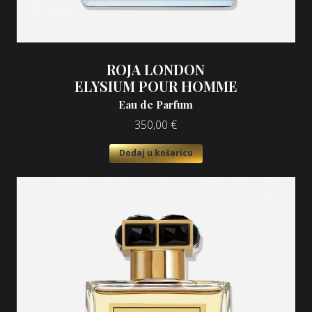
ROJA LONDON
ELYSIUM POUR HOMME
Eau de Parfum
350,00
€
Dodaj u košaricu