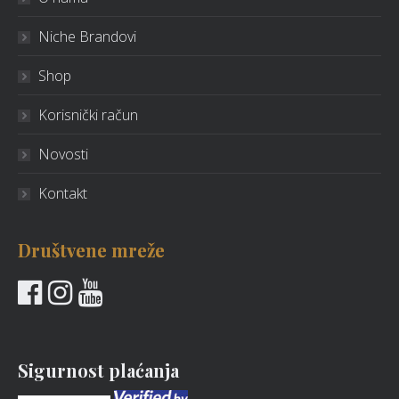
Niche Brandovi
Shop
Korisnički račun
Novosti
Kontakt
Društvene mreže
Sigurnost plaćanja