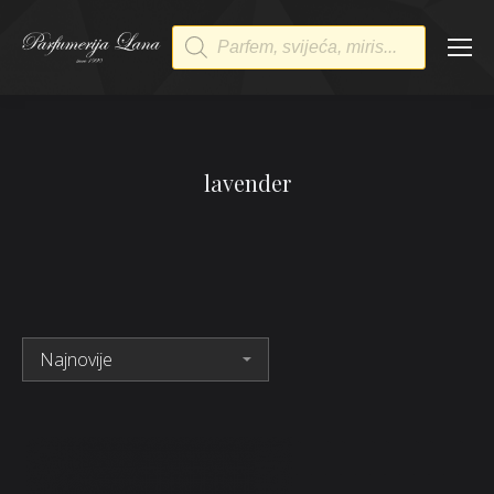
Products
search
lavender