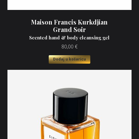
Maison Francis Kurkdjian
Grand Soir
Scented hand & body cleansing gel
80,00
€
Dodaj u košaricu