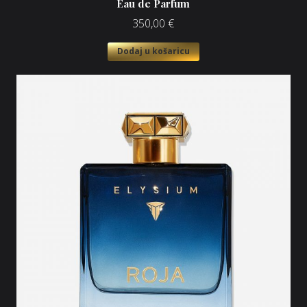
Eau de Parfum
350,00
€
Dodaj u košaricu