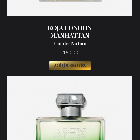
ROJA LONDON
MANHATTAN
Eau de Parfum
415,00
€
Dodaj u košaricu