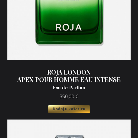
ROJA LONDON
APEX POUR HOMME EAU INTENSE
Eau de Parfum
350,00
€
Dodaj u košaricu