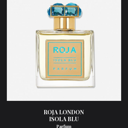
ROJA LONDON
ISOLA BLU
Parfum