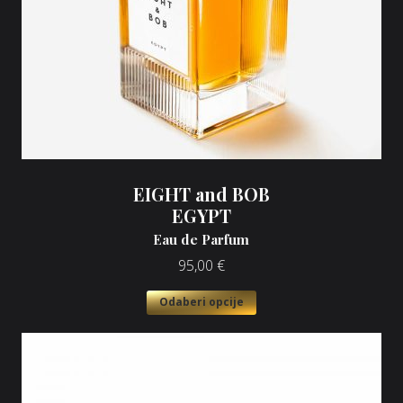
EIGHT and BOB
EGYPT
Eau de Parfum
95,00
€
Odaberi opcije