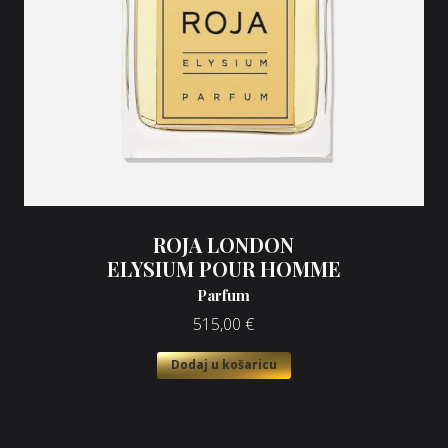
ROJA LONDON
ELYSIUM POUR HOMME
Parfum
515,00
€
Dodaj u košaricu