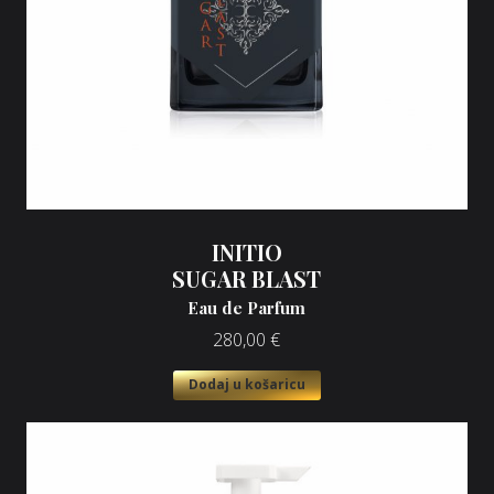
INITIO
SUGAR BLAST
Eau de Parfum
280,00
€
Dodaj u košaricu