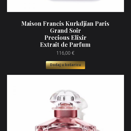
Maison Francis Kurkdjian Paris
Grand Soir
Precious Elixir
Extrait de Parfum
116,00
€
Dodaj u košaricu