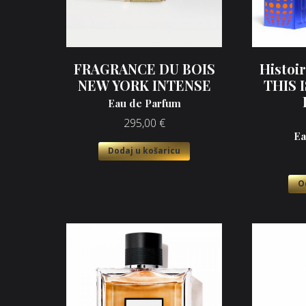
FRAGRANCE DU BOIS
Histoi
NEW YORK INTENSE
THIS 
Eau de Parfum
295,00
€
Ea
Dodaj u košaricu
O