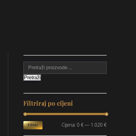
Pretraži
Filtriraj po cijeni
Cijena:
0 €
—
1.020 €
Filter