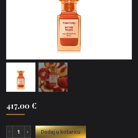
417,00
€
Dodaj u košaricu