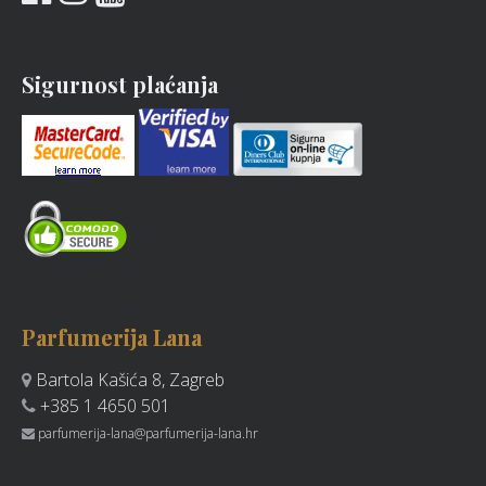
Sigurnost plaćanja
Parfumerija Lana
Bartola Kašića 8, Zagreb
+385 1 4650 501
parfumerija-lana@parfumerija-lana.hr