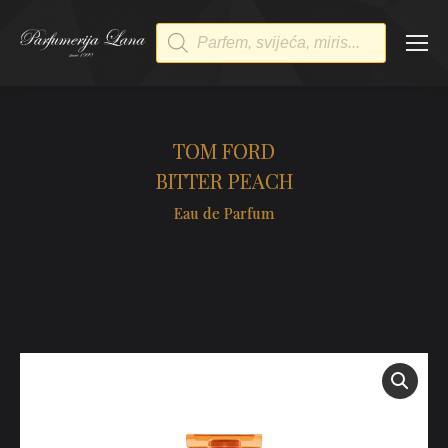
Products
search
TOM FORD
BITTER PEACH
Eau de Parfum