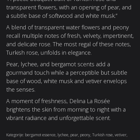
transparent flowers, with an opening of pear, and
a subtle base of softwood and white musk.”
A blend of transparent water flowers and peony
recall multiple notes of fresh, velvety, impertinent,
and delicate rose. The most regal of these notes,
Turkish rose, unfolds in elegance.
Pear, lychee, and bergamot scents add a
gourmand touch while a perceptible but subtle
base of wood, white musk and vetiver envelops
the senses.
A moment of freshness, Delina La Rosée
brightens the skin from morning to night with a
vibrant radiance and unforgettable scent.
Kategorije:
bergamot essence
,
lychee
,
pear
,
peony
,
Turkish rose
,
vetiver
,