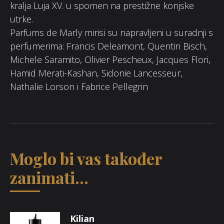
kralja Luja XV. u spomen na prestižne konjske
utrke.
Parfums de Marly mirisi su napravljeni u suradnji s
perfumerima: Francis Deleamont, Quentin Bisch,
Michele Saramito, Olivier Pescheux, Jacques Flori,
Hamid Merati-Kashan, Sidonie Lancesseur,
Nathalie Lorson i Fabrice Pellegrin
Moglo bi vas također
zanimati...
Kilian