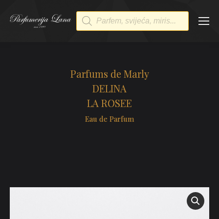
Products
search
Parfums de Marly
DELINA
LA ROSEE
Eau de Parfum