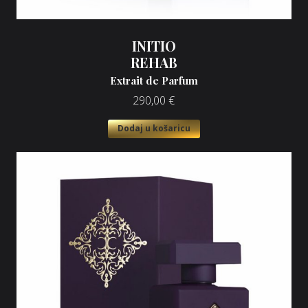
INITIO
REHAB
Extrait de Parfum
290,00
€
Dodaj u košaricu