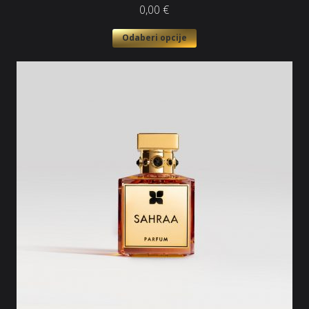
0,00
€
Odaberi opcije