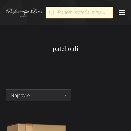
Products
search
patchouli