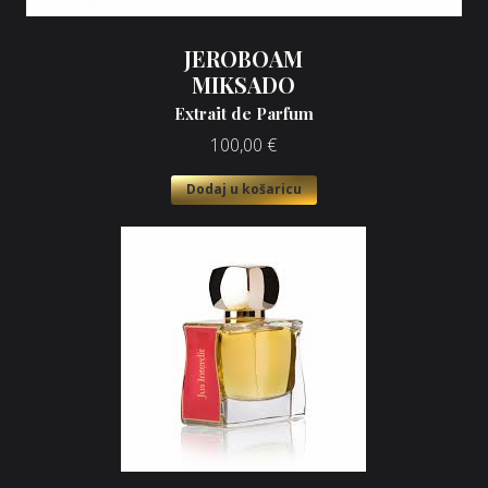
JEROBOAM
MIKSADO
Extrait de Parfum
100,00
€
Dodaj u košaricu