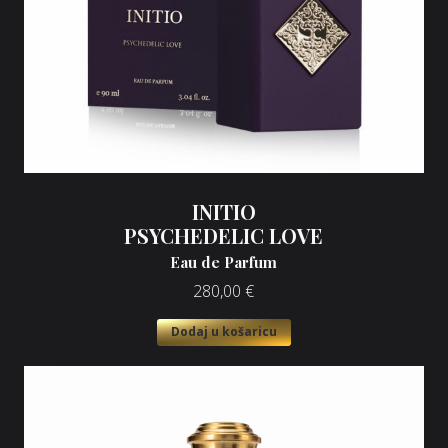
INITIO
PSYCHEDELIC LOVE
Eau de Parfum
280,00
€
Dodaj u košaricu