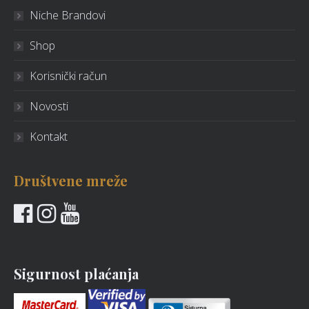
Niche Brandovi
Shop
Korisnički račun
Novosti
Kontakt
Društvene mreže
Sigurnost plaćanja