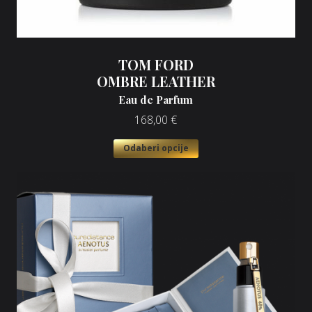
TOM FORD
OMBRE LEATHER
Eau de Parfum
168,00
€
Odaberi opcije