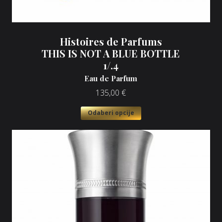
Histoires de Parfums
THIS IS NOT A BLUE BOTTLE
1/.4
Eau de Parfum
135,00
€
Odaberi opcije