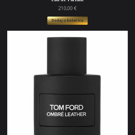
210,00
€
Dodaj u košaricu