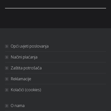
Opći uvjeti poslovanja
Načini plaćanja
Zaštita potrošača
Reklamacije
Kolačići (cookies)
O nama