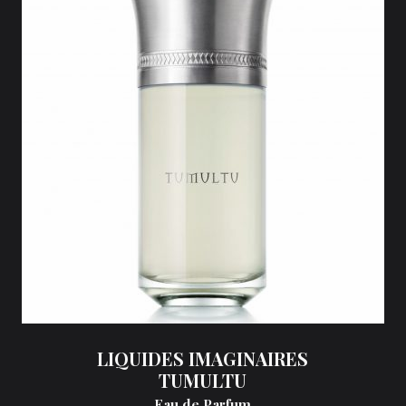
LIQUIDES IMAGINAIRES
TUMULTU
Eau de Parfum