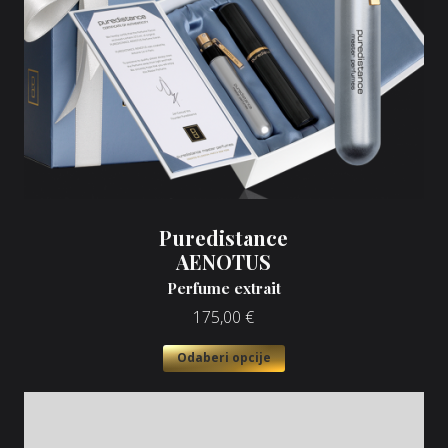
Puredistance
AENOTUS
Perfume extrait
175,00
€
Odaberi opcije