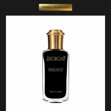
Dodaj u košaricu