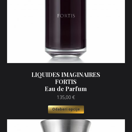
LIQUIDES IMAGINAIRES
FORTIS
Eau de Parfum
135,00
€
Odaberi opcije