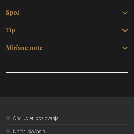
Spol
Tip
Mirisne note
Opći uvjeti poslovanja
Načini plaćanja