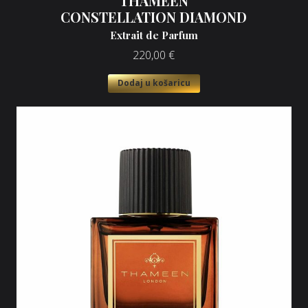
THAMEEN
CONSTELLATION DIAMOND
Extrait de Parfum
220,00
€
Dodaj u košaricu