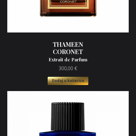
THAMEEN
CORONET
Extrait de Parfum
300,00
€
Dodaj u košaricu