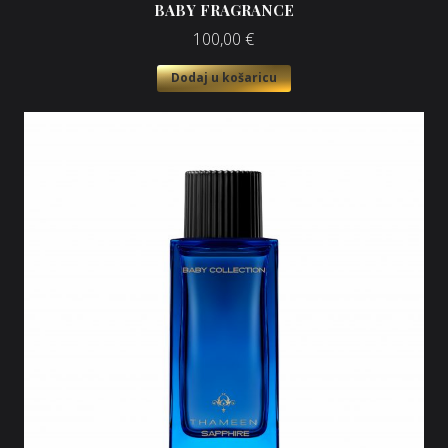
BABY FRAGRANCE
100,00
€
Dodaj u košaricu