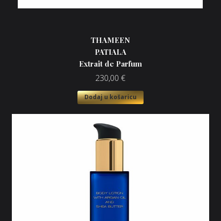
THAMEEN
PATIALA
Extrait de Parfum
230,00
€
Dodaj u košaricu