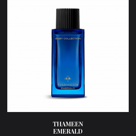
THAMEEN
EMERALD