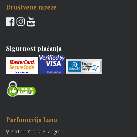
Društvene mreže
Sigurnost plaćanja
Parfumerija Lana
Bartola Kašića 8, Zagreb