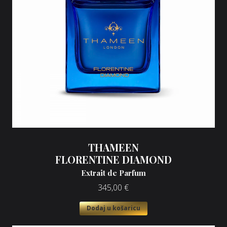
THAMEEN
FLORENTINE DIAMOND
Extrait de Parfum
345,00
€
Dodaj u košaricu