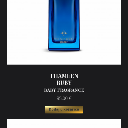
THAMEEN
RUBY
BABY FRAGRANCE
85,00
€
Dodaj u košaricu