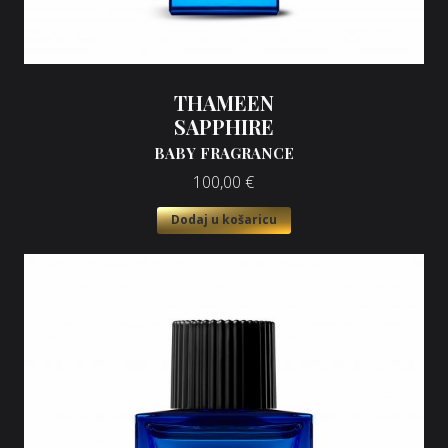
THAMEEN
SAPPHIRE
BABY FRAGRANCE
100,00
€
Dodaj u košaricu