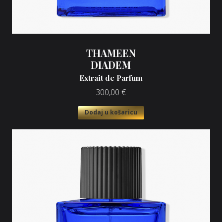
THAMEEN
DIADEM
Extrait de Parfum
300,00
€
Dodaj u košaricu