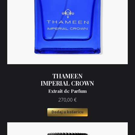
THAMEEN
IMPERIAL CROWN
Extrait de Parfum
270,00
€
Dodaj u košaricu