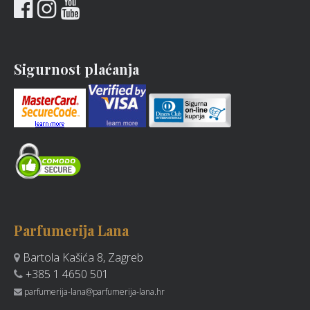
Sigurnost plaćanja
Parfumerija Lana
Bartola Kašića 8, Zagreb
+385 1 4650 501
parfumerija-lana@parfumerija-lana.hr