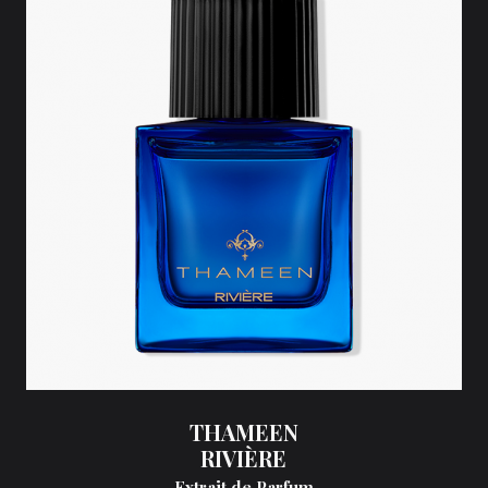
THAMEEN
RIVIÈRE
Extrait de Parfum