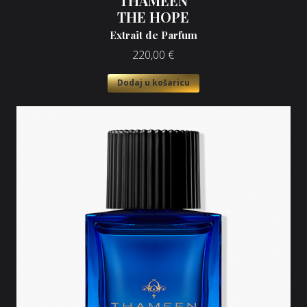
THAMEEN
THE HOPE
Extrait de Parfum
220,00
€
Dodaj u košaricu