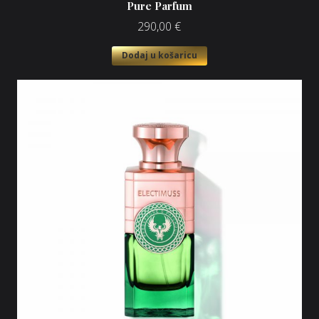
Pure Parfum
290,00
€
Dodaj u košaricu