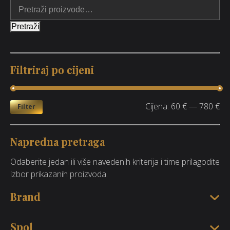
Pretraži
Filtriraj po cijeni
Cijena:
60 €
—
780 €
Filter
Napredna pretraga
Odaberite jedan ili više navedenih kriterija i time prilagodite
izbor prikazanih proizvoda.
Brand
Spol