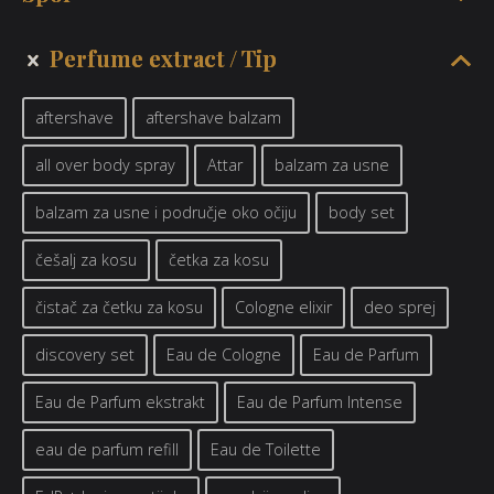
Perfume extract
Tip
aftershave
aftershave balzam
all over body spray
Attar
balzam za usne
balzam za usne i područje oko očiju
body set
češalj za kosu
četka za kosu
čistač za četku za kosu
Cologne elixir
deo sprej
discovery set
Eau de Cologne
Eau de Parfum
Eau de Parfum ekstrakt
Eau de Parfum Intense
eau de parfum refill
Eau de Toilette