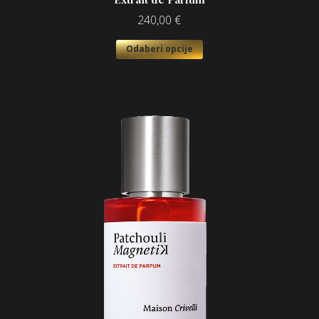
240,00
€
Odaberi opcije