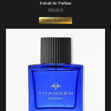
Extrait de Parfum
300,00
€
Dodaj u košaricu