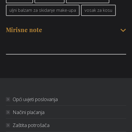
uljni balzam za skidanje make-upa
vosak za kosu
Mirisne note
Opći uvjeti poslovanja
Načini plaćanja
Zaštita potrošača