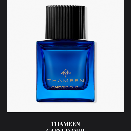
THAMEEN
CARVED OUD