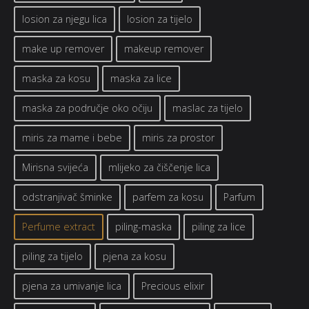
losion za njegu lica
losion za tijelo
make up remover
makeup remover
maska za kosu
maska za lice
maska za područje oko očiju
maslac za tijelo
miris za mame i bebe
miris za prostor
Mirisna svijeća
mlijeko za čiščenje lica
odstranjivač šminke
parfem za kosu
Parfum
Perfume extract
piling-maska
piling za lice
piling za tijelo
pjena za kosu
pjena za umivanje lica
Precious elixir