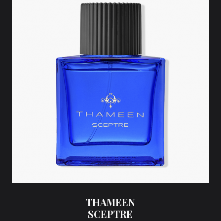
THAMEEN
SCEPTRE