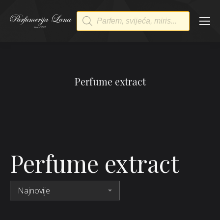
Products
search
Perfume extract
Perfume extract