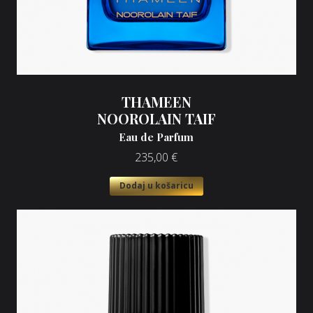
THAMEEN
NOOROLAIN TAIF
Eau de Parfum
235,00
€
Dodaj u košaricu