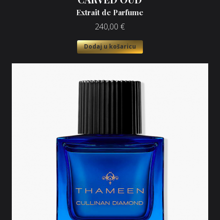
Extrait de Parfume
240,00
€
Dodaj u košaricu