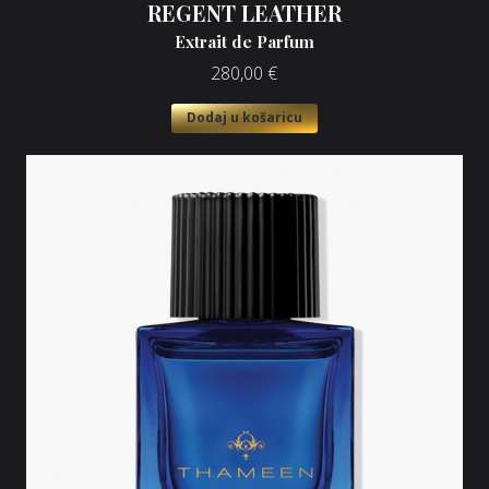
REGENT LEATHER
Extrait de Parfum
280,00
€
Dodaj u košaricu