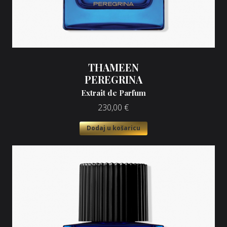
THAMEEN
PEREGRINA
Extrait de Parfum
230,00
€
Dodaj u košaricu