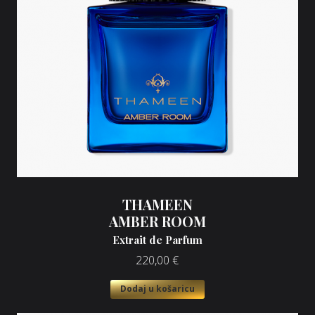
THAMEEN
AMBER ROOM
Extrait de Parfum
220,00
€
Dodaj u košaricu