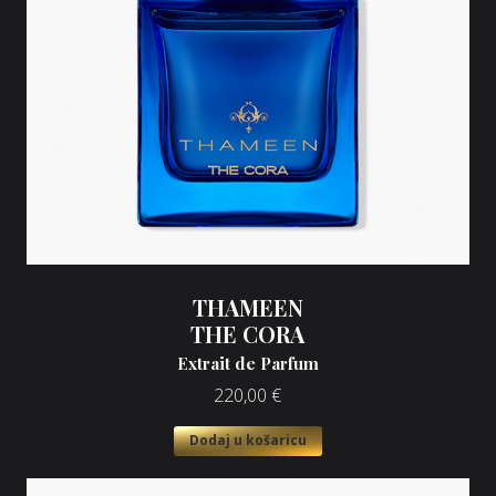
THAMEEN
THE CORA
Extrait de Parfum
220,00
€
Dodaj u košaricu