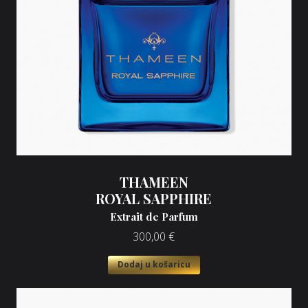
THAMEEN
ROYAL SAPPHIRE
Extrait de Parfum
300,00
€
Dodaj u košaricu