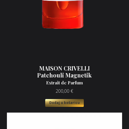
MAISON CRIVELLI
Patchouli Magnetik
Extrait de Parfum
200,00
€
Dodaj u košaricu