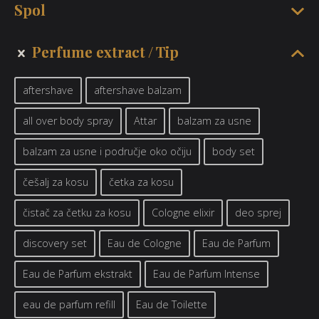
Spol
Perfume extract
Tip
aftershave
aftershave balzam
all over body spray
Attar
balzam za usne
balzam za usne i područje oko očiju
body set
češalj za kosu
četka za kosu
čistač za četku za kosu
Cologne elixir
deo sprej
discovery set
Eau de Cologne
Eau de Parfum
Eau de Parfum ekstrakt
Eau de Parfum Intense
eau de parfum refill
Eau de Toilette