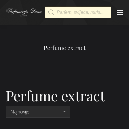
Products
search
Perfume extract
Perfume extract