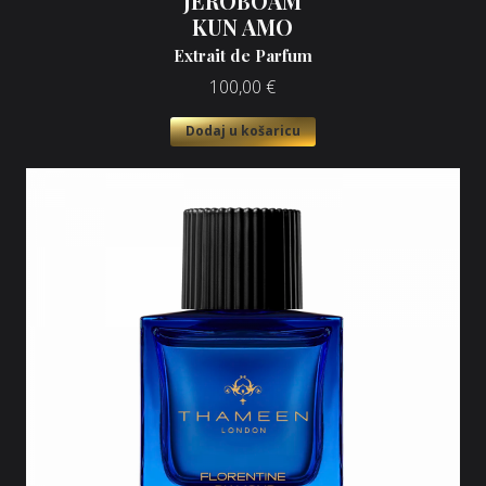
JEROBOAM
KUN AMO
Extrait de Parfum
100,00
€
Dodaj u košaricu