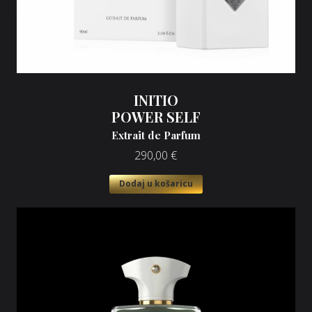
INITIO
POWER SELF
Extrait de Parfum
290,00
€
Dodaj u košaricu