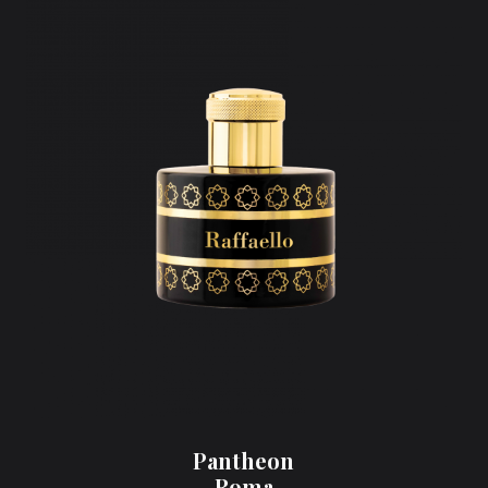
Pantheon
Roma