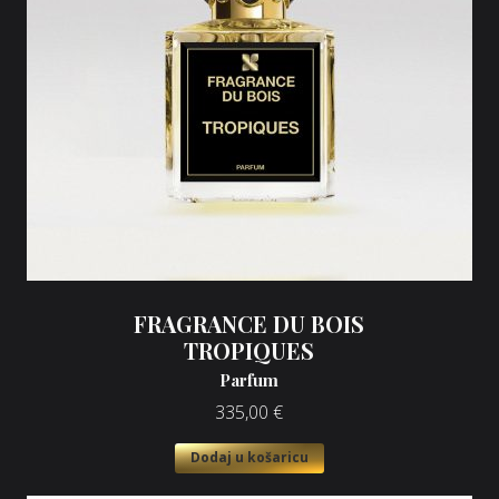
FRAGRANCE DU BOIS
TROPIQUES
Parfum
335,00
€
Dodaj u košaricu