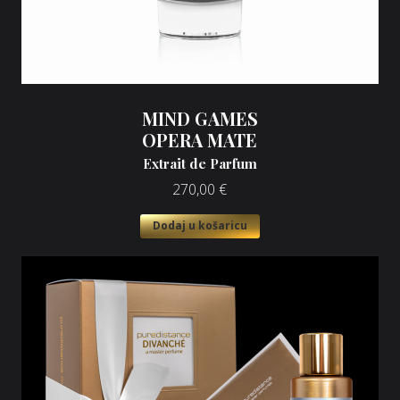
MIND GAMES
OPERA MATE
Extrait de Parfum
270,00
€
Dodaj u košaricu