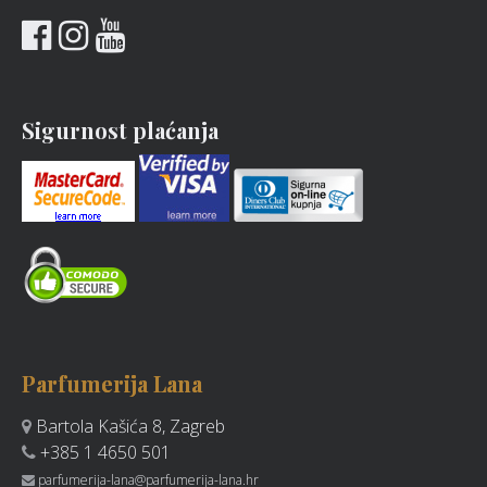
Sigurnost plaćanja
Parfumerija Lana
Bartola Kašića 8, Zagreb
+385 1 4650 501
parfumerija-lana@parfumerija-lana.hr