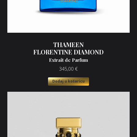
THAMEEN
FLORENTINE DIAMOND
Extrait de Parfum
345,00
€
Dodaj u košaricu