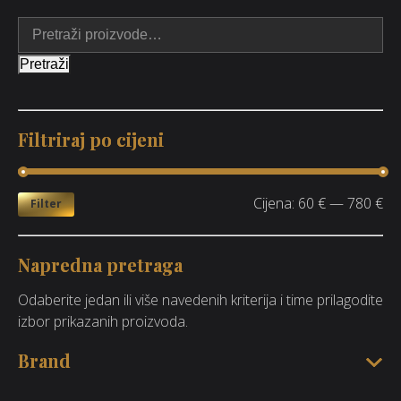
Pretraži
Filtriraj po cijeni
Cijena:
60 €
—
780 €
Filter
Napredna pretraga
Odaberite jedan ili više navedenih kriterija i time prilagodite
izbor prikazanih proizvoda.
Brand