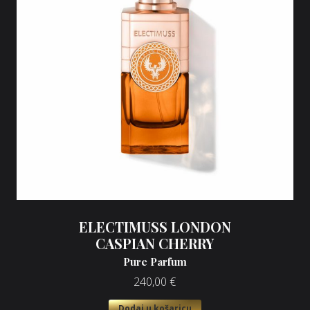
ELECTIMUSS LONDON
CASPIAN CHERRY
Pure Parfum
240,00
€
Dodaj u košaricu