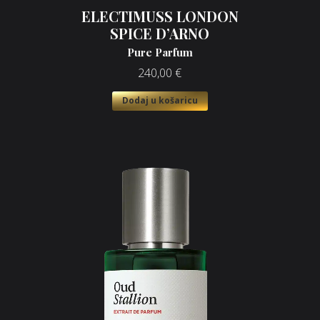
ELECTIMUSS LONDON
SPICE D’ARNO
Pure Parfum
240,00
€
Dodaj u košaricu