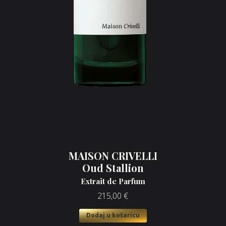
MAISON CRIVELLI
Oud Stallion
Extrait de Parfum
215,00
€
Dodaj u košaricu