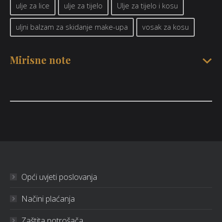
ulje za lice
ulje za tijelo
Ulje za tijelo i kosu
uljni balzam za skidanje make-upa
vosak za kosu
Mirisne note
Opći uvjeti poslovanja
Načini plaćanja
Zaštita potrošača