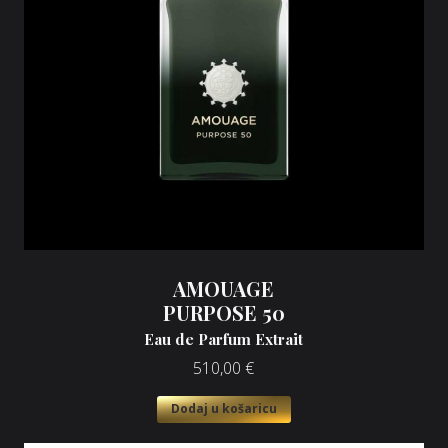
AMOUAGE
PURPOSE 50
Eau de Parfum Extrait
510,00
€
Dodaj u košaricu