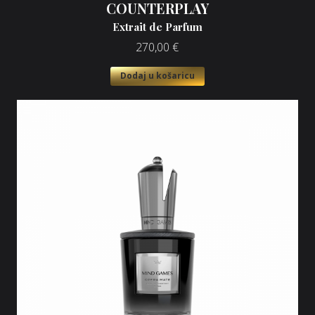
COUNTERPLAY
Extrait de Parfum
270,00
€
Dodaj u košaricu