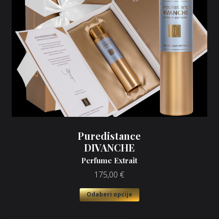
Puredistance
DIVANCHE
Perfume Extrait
175,00
€
Odaberi opcije