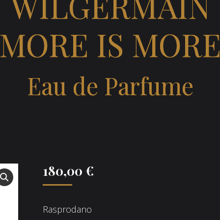
WILGERMAIN
MORE IS MOR
Eau de Parfume
180,00
€
Rasprodano