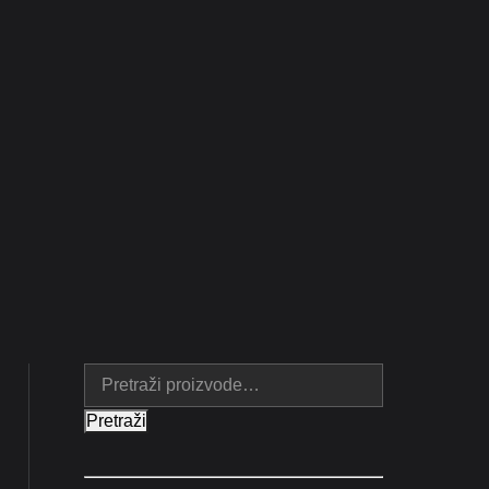
E
Pretraži