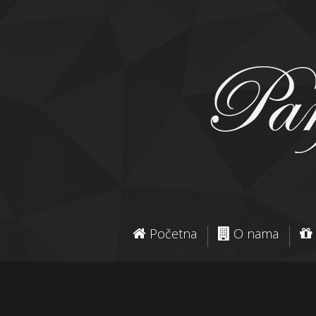
Početna
O nama