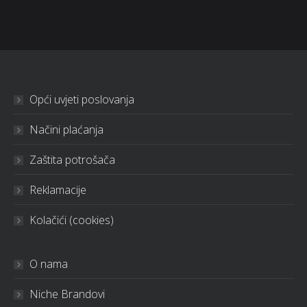
Opći uvjeti poslovanja
Načini plaćanja
Zaštita potrošača
Reklamacije
Kolačići (cookies)
O nama
Niche Brandovi