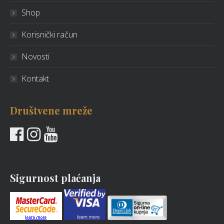
Shop
Korisnički račun
Novosti
Kontakt
Društvene mreže
Sigurnost plaćanja