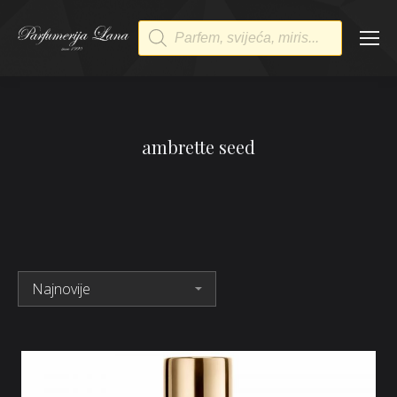
Products
search
ambrette seed