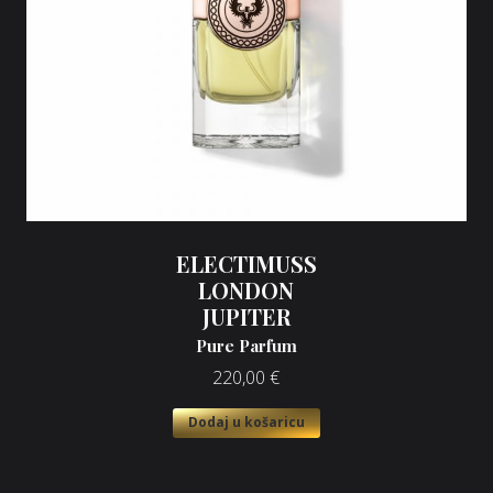
ELECTIMUSS
LONDON
JUPITER
Pure Parfum
220,00
€
Dodaj u košaricu