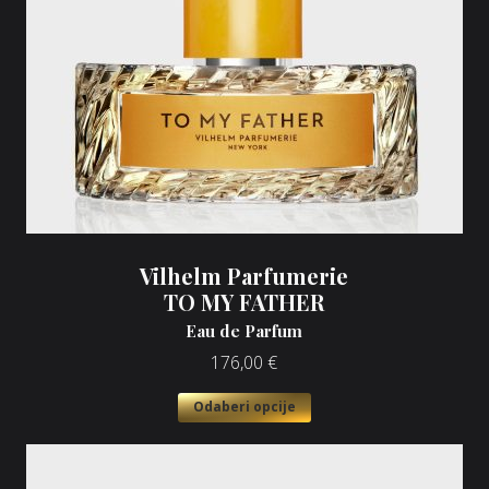
Vilhelm Parfumerie
TO MY FATHER
Eau de Parfum
176,00
€
Odaberi opcije