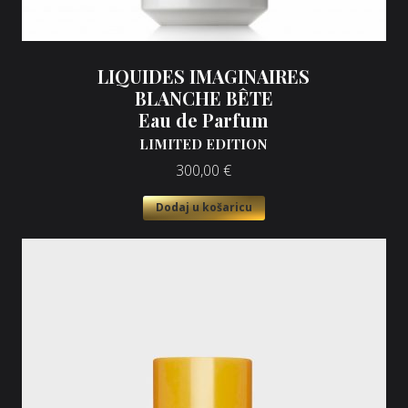
LIQUIDES IMAGINAIRES
BLANCHE BÊTE
Eau de Parfum
LIMITED EDITION
300,00
€
Dodaj u košaricu