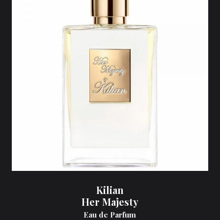
Kilian
Her Majesty
Eau de Parfum