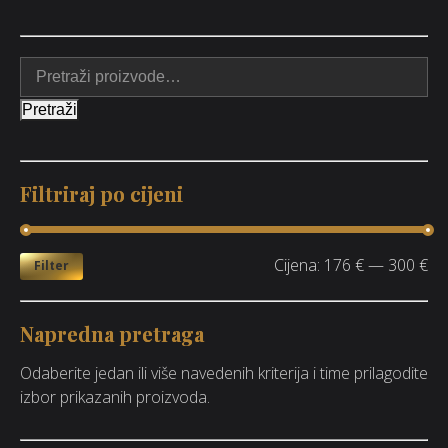
Pretraži
Filtriraj po cijeni
Cijena:
176 €
—
300 €
Filter
Napredna pretraga
Odaberite jedan ili više navedenih kriterija i time prilagodite
izbor prikazanih proizvoda.