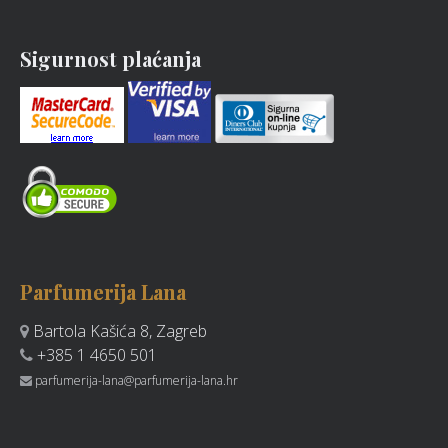
Sigurnost plaćanja
Parfumerija Lana
Bartola Kašića 8, Zagreb
+385 1 4650 501
parfumerija-lana@parfumerija-lana.hr