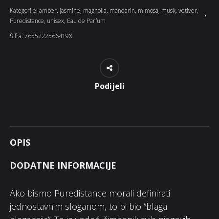
Kategorije:
amber
,
jasmine
,
magnolia
,
mandarin
,
mimosa
,
musk
,
vetiver
,
Puredistance
,
unisex
,
Eau de Parfum
Šifra:
7655222566419X
Podijeli
OPIS
DODATNE INFORMACIJE
Ako bismo Puredistance morali definirati
jednostavnim sloganom, to bi bio “blaga