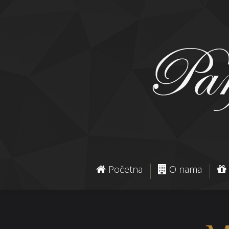
Početna
O nama