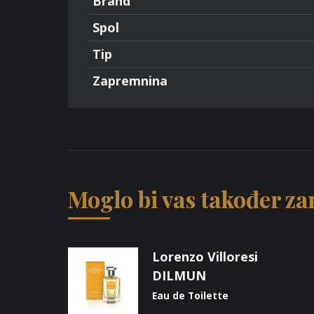
Brand
Spol
Tip
Zapremnina
Moglo bi vas također zan
Lorenzo Villoresi
DILMUN
Eau de Toilette