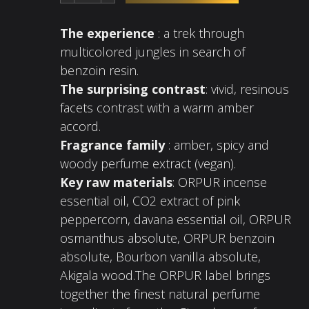
The experience
: a trek through
multicolored jungles in search of
benzoin resin.
The surprising contrast
: vivid, resinous
facets contrast with a warm amber
accord.
Fragrance family
: amber, spicy and
woody perfume extract (vegan).
Key raw materials
: ORPUR incense
essential oil, CO2 extract of pink
peppercorn, davana essential oil, ORPUR
osmanthus absolute, ORPUR benzoin
absolute, Bourbon vanilla absolute,
Akigala wood.The ORPUR label brings
together the finest natural perfume