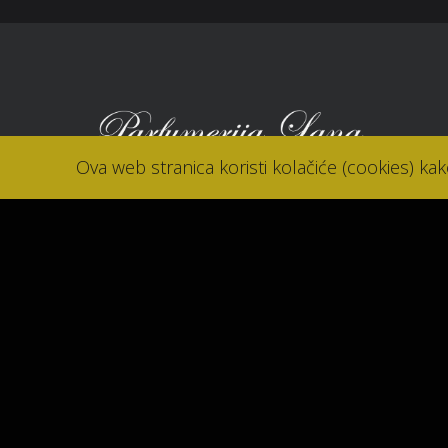
Ova web stranica koristi kolačiće (cookies) ka