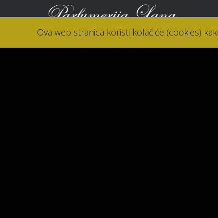
Ova web stranica koristi kolačiće (cookies) ka