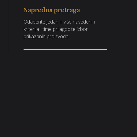
Napredna pretraga
Odaberite jedan ili više navedenih
kriterija i time prilagodite izbor
prikazanih proizvoda.