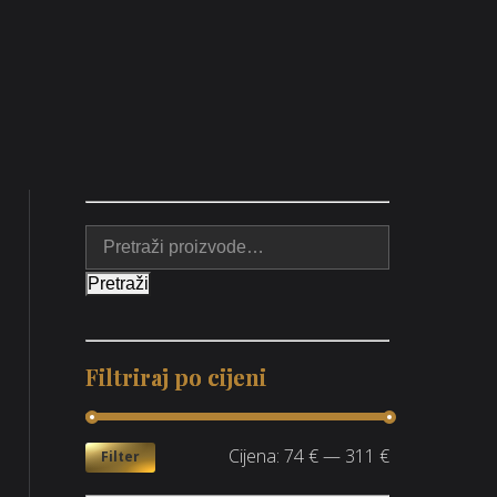
Pretraži
Filtriraj po cijeni
Cijena:
74 €
—
311 €
Filter