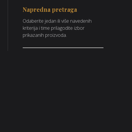
Napredna pretraga
Odaberite jedan ili više navedenih
kriterija i time prilagodite izbor
prikazanih proizvoda.