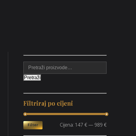
Pretraži
Filtriraj po cijeni
Cijena:
147 €
—
989 €
Filter