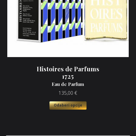
Histoires de Parfums
1725
Eau de Parfum
135,00
€
Odaberi opcije