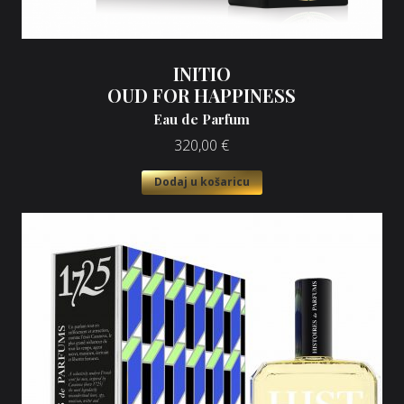
INITIO
OUD FOR HAPPINESS
Eau de Parfum
320,00
€
Dodaj u košaricu