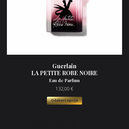
Guerlain
LA PETITE ROBE NOIRE
Eau de Parfum
132,00
€
Odaberi opcije