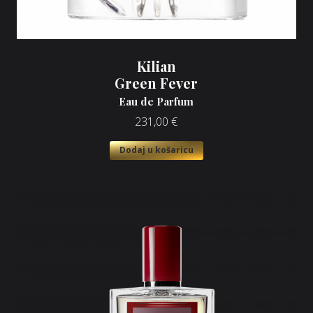
Kilian
Green Fever
Eau de Parfum
231,00
€
Dodaj u košaricu