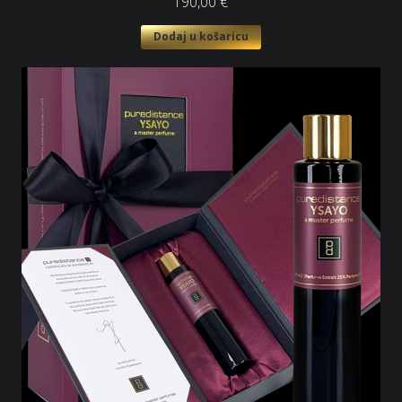
190,00
€
Dodaj u košaricu