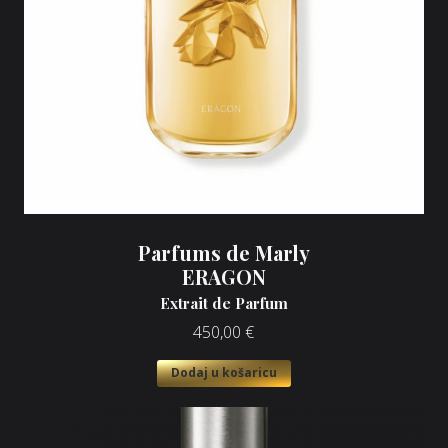
Parfums de Marly
ERAGON
Extrait de Parfum
450,00
€
Dodaj u košaricu