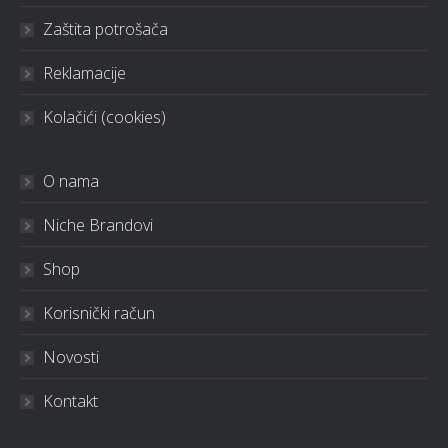
Zaštita potrošača
Reklamacije
Kolačići (cookies)
O nama
Niche Brandovi
Shop
Korisnički račun
Novosti
Kontakt