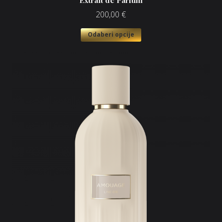
Extrait de Parfum
200,00
€
Odaberi opcije