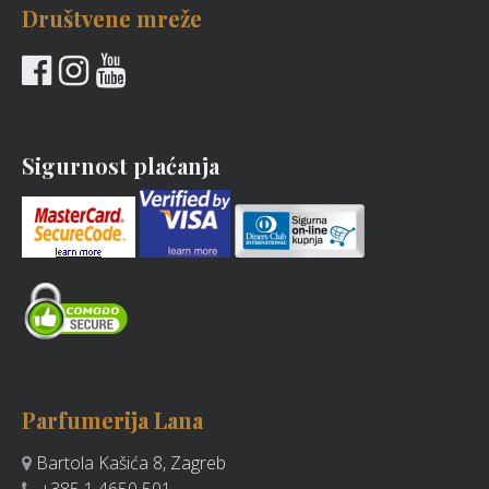
Društvene mreže
Sigurnost plaćanja
Parfumerija Lana
Bartola Kašića 8, Zagreb