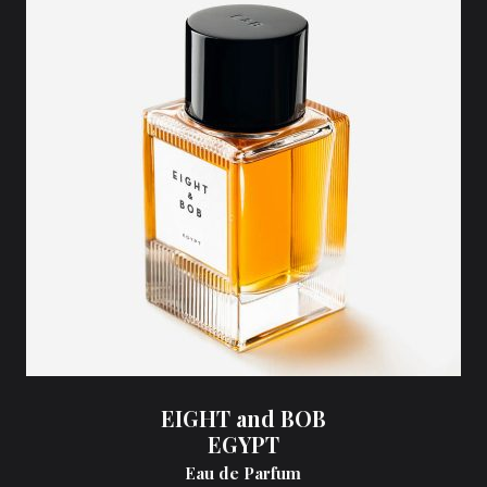
EIGHT and BOB
EGYPT
Eau de Parfum