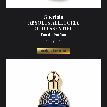
Guerlain
ABSOLUS ALLEGORIA
OUD ESSENTIEL
Eau de Parfum
212,00
€
Dodaj u košaricu