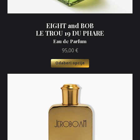
EIGHT and BOB
LE TROU 19 DU PHARE
Eau de Parfum
95,00
€
Odaberi opcije