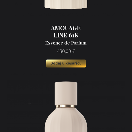
AMOUAGE
LINE 618
Essence de Parfum
430,00
€
Dodaj u košaricu