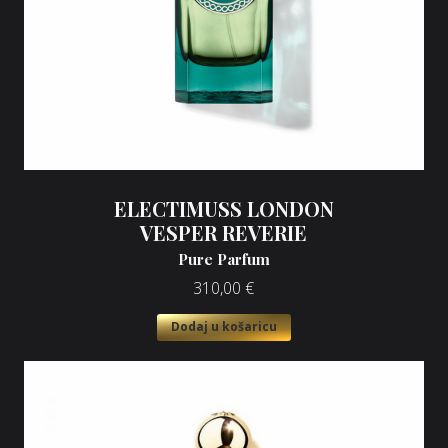
ELECTIMUSS LONDON
VESPER REVERIE
Pure Parfum
310,00
€
Dodaj u košaricu