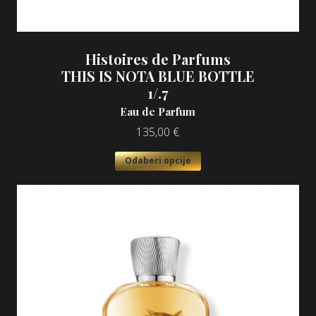
Histoires de Parfums
THIS IS NOTA BLUE BOTTLE
1/.7
Eau de Parfum
135,00
€
Odaberi opcije