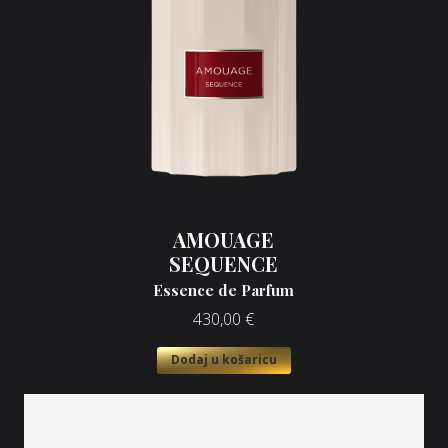
AMOUAGE
SEQUENCE
Essence de Parfum
430,00
€
Dodaj u košaricu