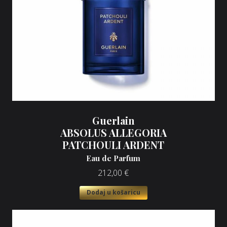
Guerlain
ABSOLUS ALLEGORIA
PATCHOULI ARDENT
Eau de Parfum
212,00
€
Dodaj u košaricu