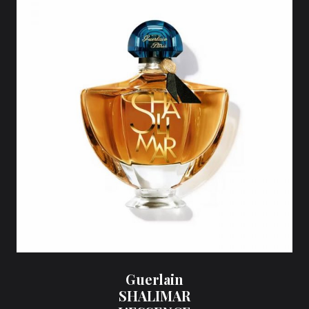
Guerlain
SHALIMAR