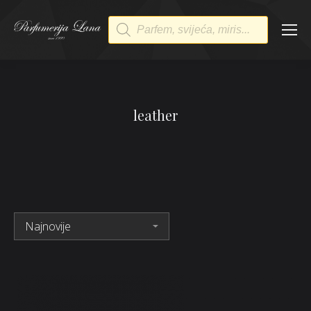
Products
search
leather