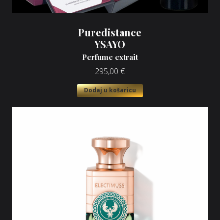
Puredistance
YSAYO
Perfume extrait
295,00
€
Dodaj u košaricu