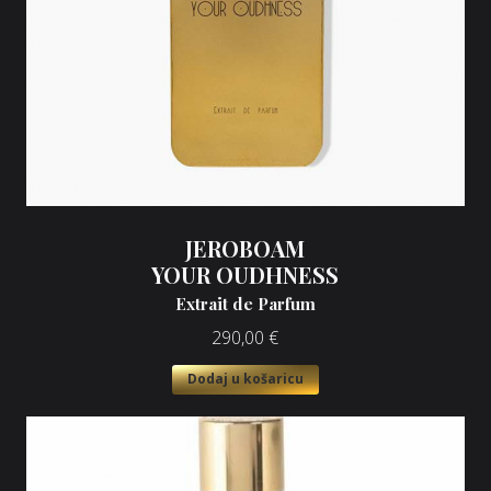
JEROBOAM
YOUR OUDHNESS
Extrait de Parfum
290,00
€
Dodaj u košaricu