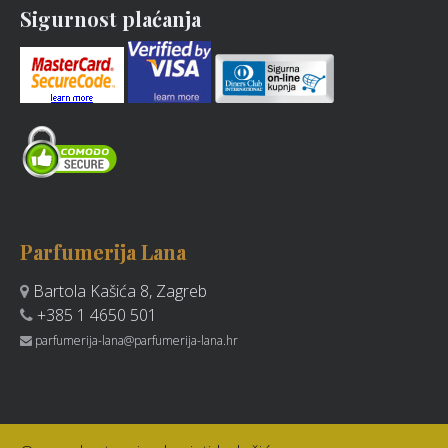
Sigurnost plaćanja
Parfumerija Lana
Bartola Kašića 8, Zagreb
+385 1 4650 501
parfumerija-lana@parfumerija-lana.hr