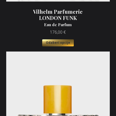
Vilhelm Parfumerie
LONDON FUNK
Eau de Parfum
176,00
€
Odaberi opcije