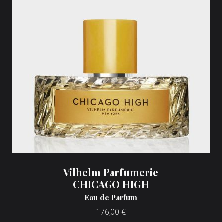
Vilhelm Parfumerie
CHICAGO HIGH
Eau de Parfum
176,00
€