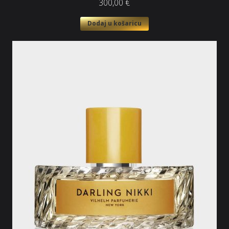
300,00
€
Dodaj u košaricu