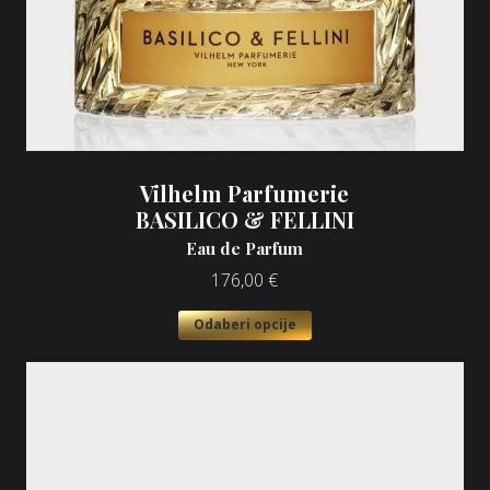
Vilhelm Parfumerie
BASILICO & FELLINI
Eau de Parfum
176,00
€
Odaberi opcije