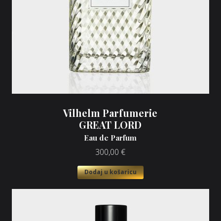
Vilhelm Parfumerie
GREAT LORD
Eau de Parfum
300,00
€
Dodaj u košaricu