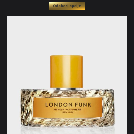
Odaberi opcije