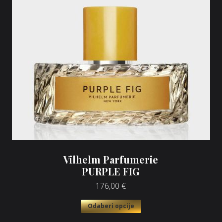
Vilhelm Parfumerie
PURPLE FIG
176,00
€
Odaberi opcije