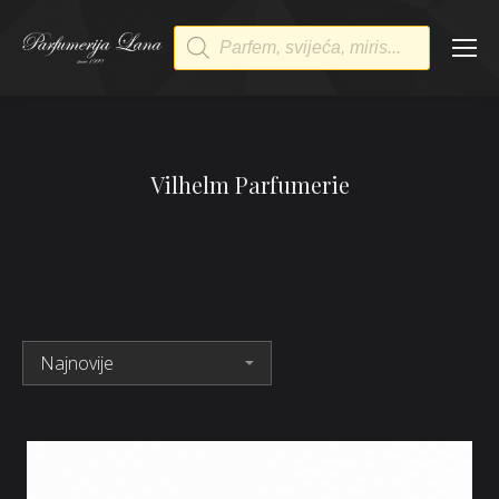
Products
search
Vilhelm Parfumerie