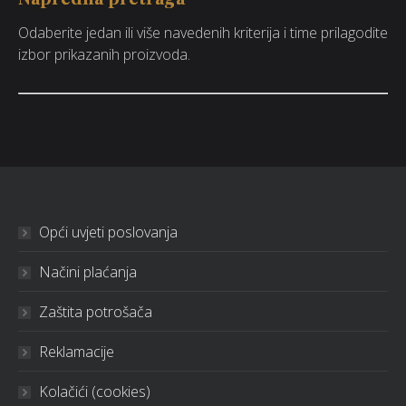
Odaberite jedan ili više navedenih kriterija i time prilagodite
izbor prikazanih proizvoda.
Opći uvjeti poslovanja
Načini plaćanja
Zaštita potrošača
Reklamacije
Kolačići (cookies)