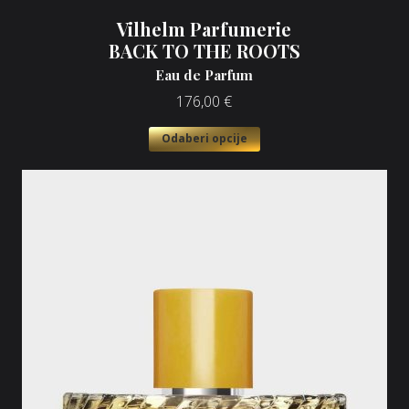
Vilhelm Parfumerie
BACK TO THE ROOTS
Eau de Parfum
176,00
€
Odaberi opcije