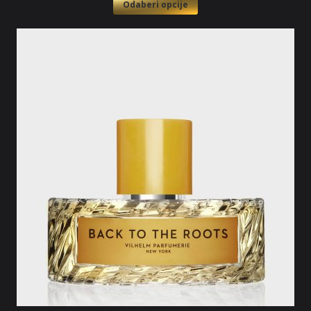
Odaberi opcije