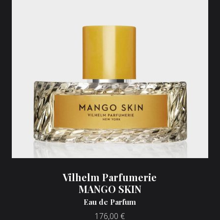
Vilhelm Parfumerie
MANGO SKIN
Eau de Parfum
176,00
€