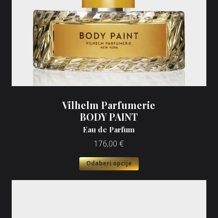
Vilhelm Parfumerie
BODY PAINT
Eau de Parfum
176,00
€
Odaberi opcije