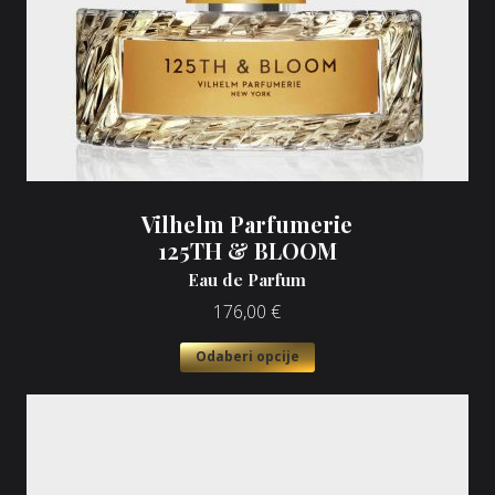
Vilhelm Parfumerie
125TH & BLOOM
Eau de Parfum
176,00
€
Odaberi opcije