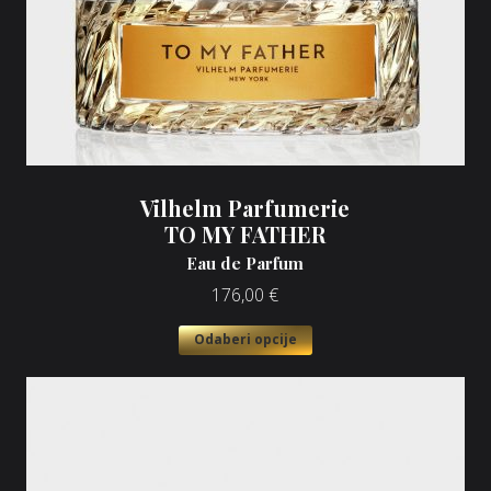
Vilhelm Parfumerie
TO MY FATHER
Eau de Parfum
176,00
€
Odaberi opcije