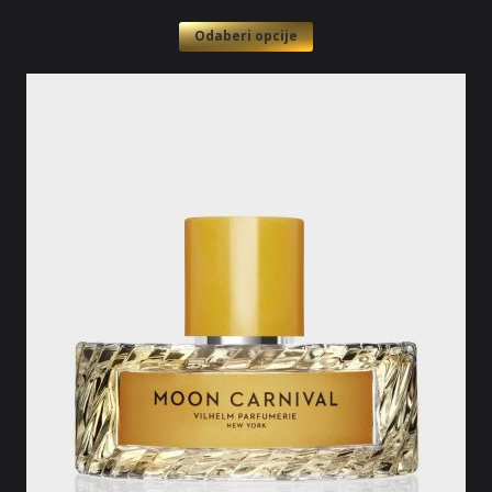
Odaberi opcije