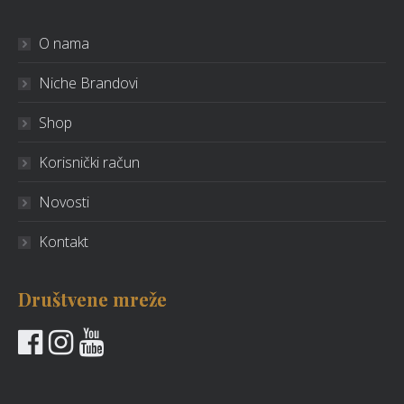
O nama
Niche Brandovi
Shop
Korisnički račun
Novosti
Kontakt
Društvene mreže