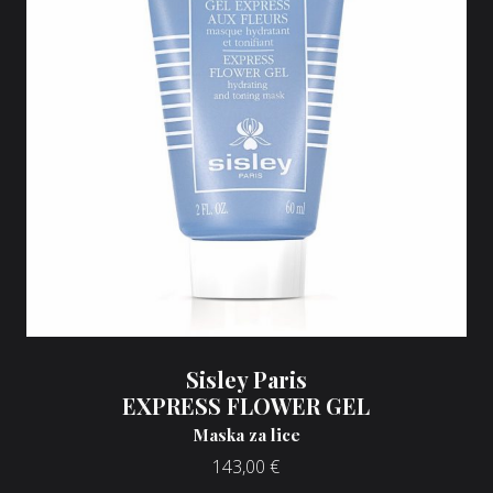
Sisley Paris
EXPRESS FLOWER GEL
Maska za lice
143,00
€