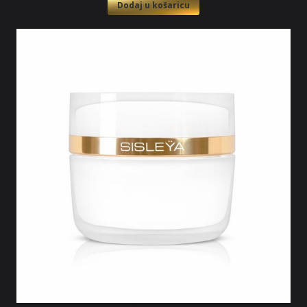
Dodaj u košaricu