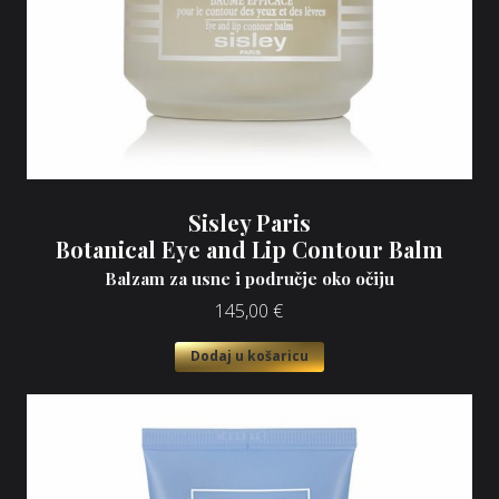
Sisley Paris
Botanical Eye and Lip Contour Balm
Balzam za usne i područje oko očiju
145,00
€
Dodaj u košaricu