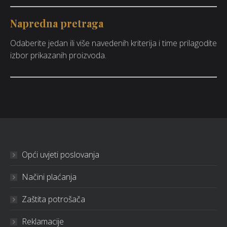
Napredna pretraga
Odaberite jedan ili više navedenih kriterija i time prilagodite
izbor prikazanih proizvoda.
Opći uvjeti poslovanja
Načini plaćanja
Zaštita potrošača
Reklamacije