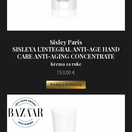
Sisley Paris
SISLEYA L’INTEGRAL ANTI-AGE HAND
CARE ANTI-AGING CONCENTRATE
Krema za ruke
153,00
€
Dodaj u košaricu