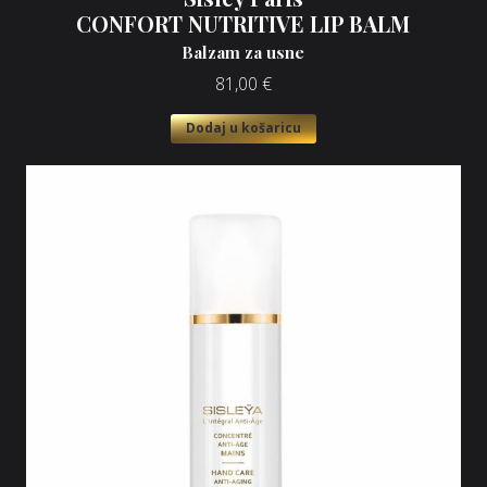
CONFORT NUTRITIVE LIP BALM
Balzam za usne
81,00
€
Dodaj u košaricu