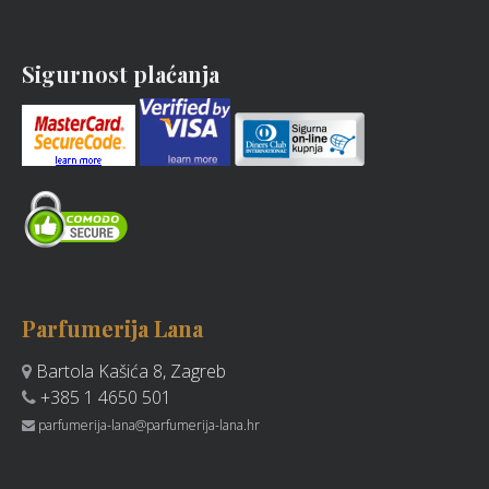
Sigurnost plaćanja
Parfumerija Lana
Bartola Kašića 8, Zagreb
+385 1 4650 501
parfumerija-lana@parfumerija-lana.hr