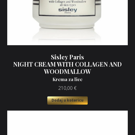
Sisley Paris
NIGHT CREAM WITH COLLAGEN AND
WOODMALLOW
Krema za lice
210,00
€
Dodaj u košaricu