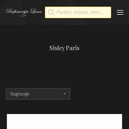
Products
search
Sisley Paris