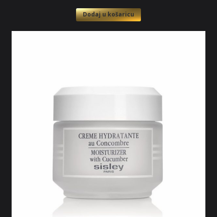
Dodaj u košaricu