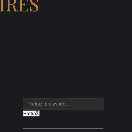
IRES
Pretraži