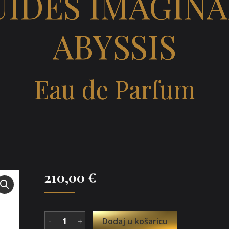
UIDES IMAGINA
ABYSSIS
Eau de Parfum
210,00
€
Dodaj u košaricu