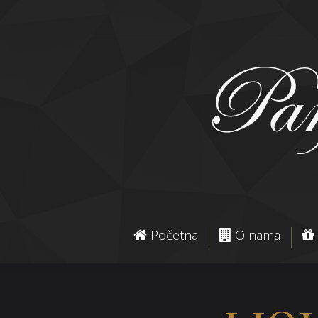
Početna
O nama