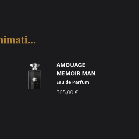
imati...
AMOUAGE
MEMOIR MAN
Eau de Parfum
365,00
€