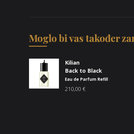
Moglo bi vas također zan
Kilian
Back to Black
Eau de Parfum Refill
210,00
€