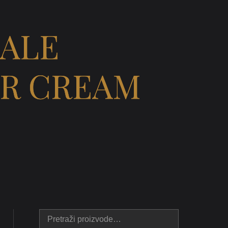
IALE
UR CREAM