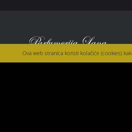
Ova web stranica koristi kolačiće (cookies) ka