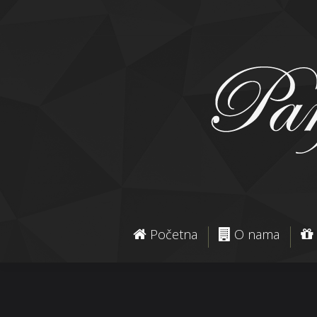
Početna
O nama