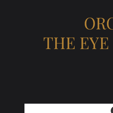
ORC
THE EYE