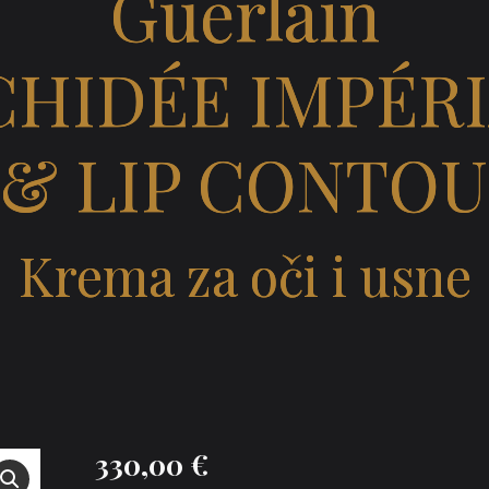
Guerlain
HIDÉE IMPÉR
 & LIP CONTO
Krema za oči i usne
330,00
€