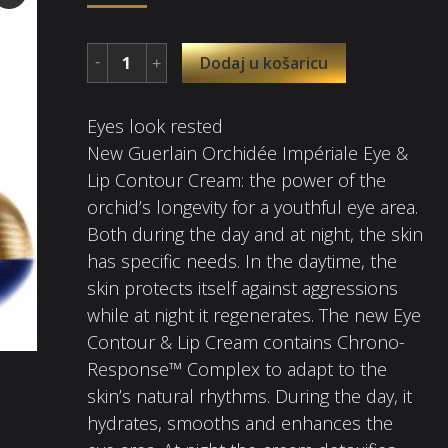
Dodaj u košaricu
Eyes look rested
New Guerlain Orchidée Impériale Eye &
Lip Contour Cream: the power of the
orchid’s longevity for a youthful eye area.
Both during the day and at night, the skin
has specific needs. In the daytime, the
skin protects itself against aggressions
while at night it regenerates. The new Eye
Contour & Lip Cream contains Chrono-
Response™ Complex to adapt to the
skin’s natural rhythms. During the day, it
hydrates, smooths and enhances the