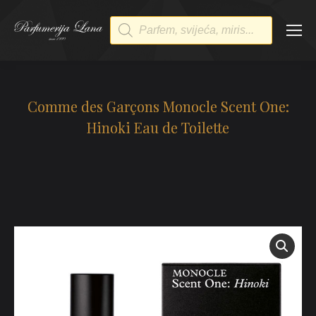
Products
search
Comme des Garçons Monocle Scent One:
Hinoki Eau de Toilette