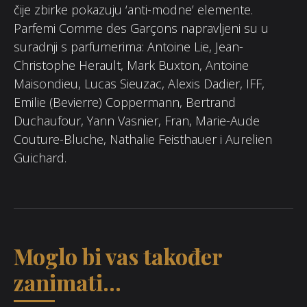
čije zbirke pokazuju ‘anti-modne’ elemente.
Parfemi Comme des Garçons napravljeni su u
suradnji s parfumerima: Antoine Lie, Jean-
Christophe Herault, Mark Buxton, Antoine
Maisondieu, Lucas Sieuzac, Alexis Dadier, IFF,
Emilie (Bevierre) Coppermann, Bertrand
Duchaufour, Yann Vasnier, Fran, Marie-Aude
Couture-Bluche, Nathalie Feisthauer i Aurelien
Guichard.
Moglo bi vas također
zanimati...