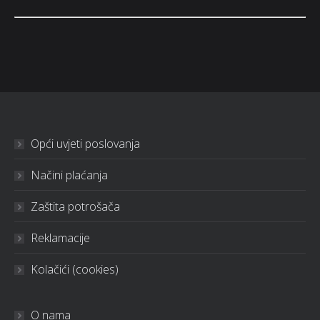
Opći uvjeti poslovanja
Načini plaćanja
Zaštita potrošača
Reklamacije
Kolačići (cookies)
O nama