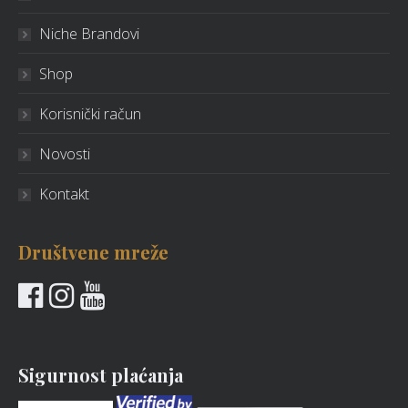
Niche Brandovi
Shop
Korisnički račun
Novosti
Kontakt
Društvene mreže
Sigurnost plaćanja