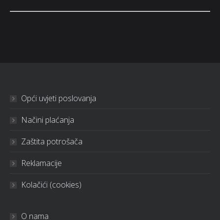
Opći uvjeti poslovanja
Načini plaćanja
Zaštita potrošača
Reklamacije
Kolačići (cookies)
O nama