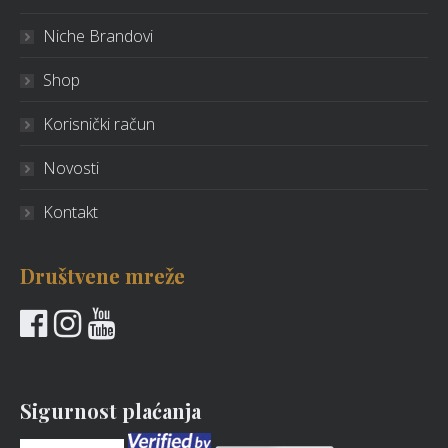
Niche Brandovi
Shop
Korisnički račun
Novosti
Kontakt
Društvene mreže
Sigurnost plaćanja