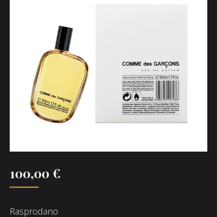
100,00
€
Rasprodano