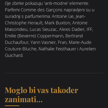
čije zbirke pokazuju ‘anti-modne’ elemente.
Parfemi Comme des Garçons napravljeni su u
suradnji s parfumerima: Antoine Lie, Jean-
Christophe Herault, Mark Buxton, Antoine
Maisondieu, Lucas Sieuzac, Alexis Dadier, IFF,
Emilie (Bevierre) Coppermann, Bertrand
Duchaufour, Yann Vasnier, Fran, Marie-Aude
Couture-Bluche, Nathalie Feisthauer i Aurelien
Guichard.
Moglo bi vas također
zanimati...