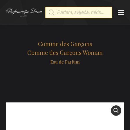
Products
search
Comme des Garçons
Comme des Garçons Woman
Eau de Parfum