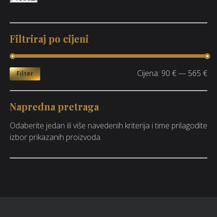
Filtriraj po cijeni
Cijena:
90 €
—
565 €
Filter
Napredna pretraga
Odaberite jedan ili više navedenih kriterija i time prilagodite
izbor prikazanih proizvoda.