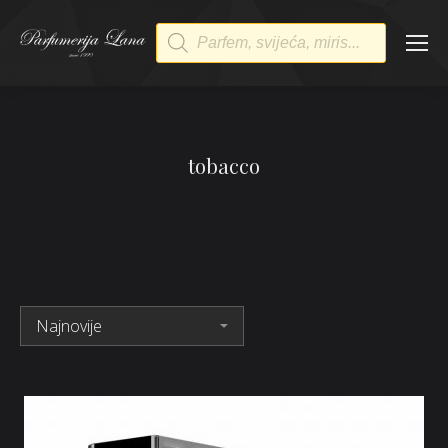
Products
search
tobacco