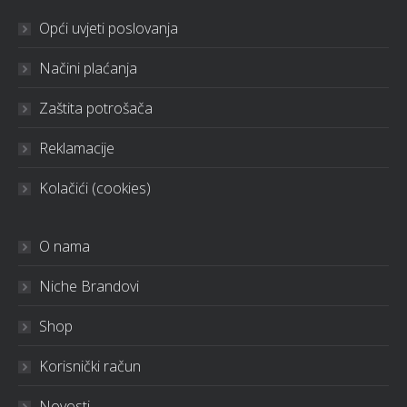
Opći uvjeti poslovanja
Načini plaćanja
Zaštita potrošača
Reklamacije
Kolačići (cookies)
O nama
Niche Brandovi
Shop
Korisnički račun
Novosti