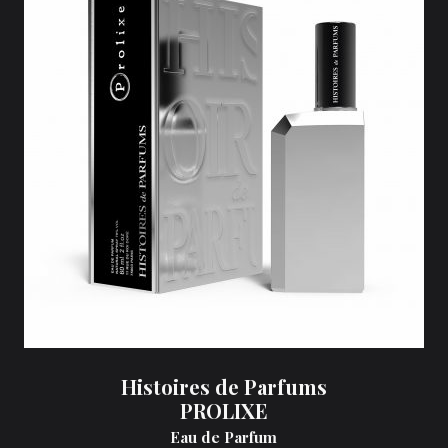
Histoires de Parfums
PROLIXE
Eau de Parfum