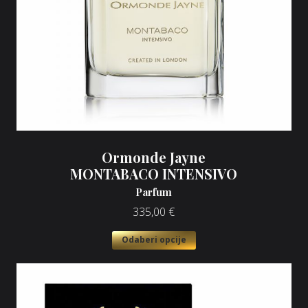
Ormonde Jayne
MONTABACO INTENSIVO
Parfum
335,00
€
Odaberi opcije