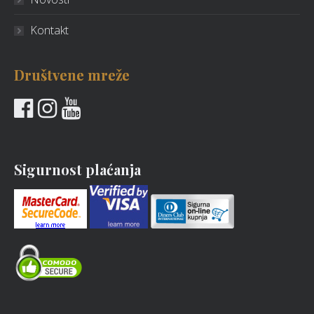
Kontakt
Društvene mreže
Sigurnost plaćanja