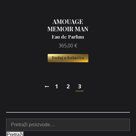
AMOUAGE
MEMOIR MAN
Eau de Parfum
365,00
€
Dodaj u košaricu
1
2
3
Pretraži