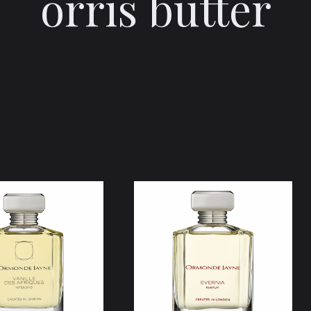
orris butter