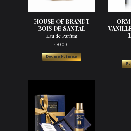
HOUSE OF BRANDT
ORM
BOIS DE SANTAL
VANILL
I
Eau de Parfum
230,00
€
Dodaj u košaricu
Do