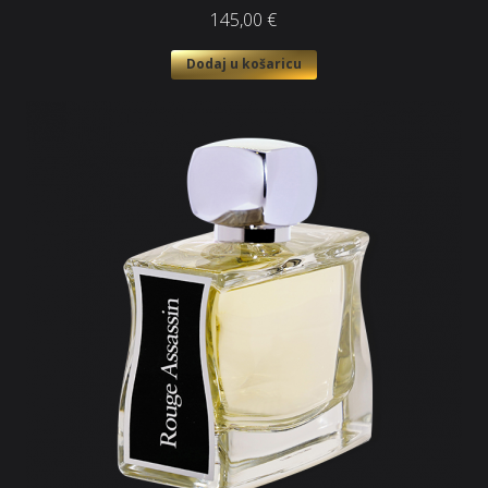
145,00
€
Dodaj u košaricu