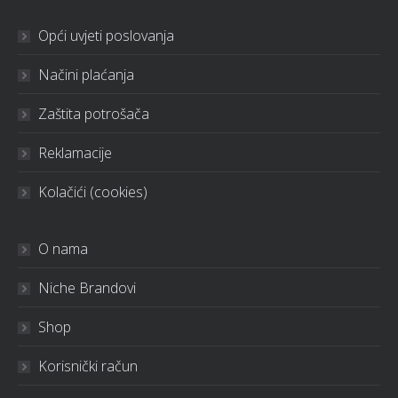
Opći uvjeti poslovanja
Načini plaćanja
Zaštita potrošača
Reklamacije
Kolačići (cookies)
O nama
Niche Brandovi
Shop
Korisnički račun