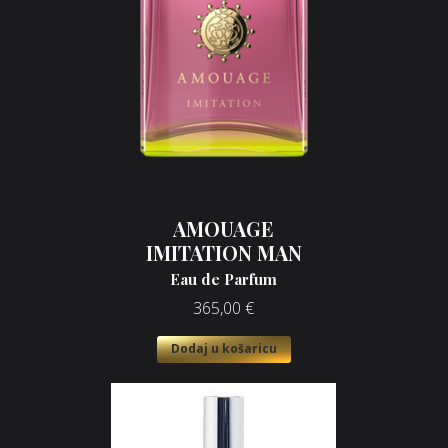
AMOUAGE
IMITATION MAN
Eau de Parfum
365,00
€
Dodaj u košaricu