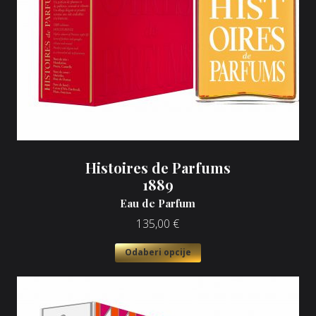
Histoires de Parfums
1889
Eau de Parfum
135,00
€
Odaberi opcije