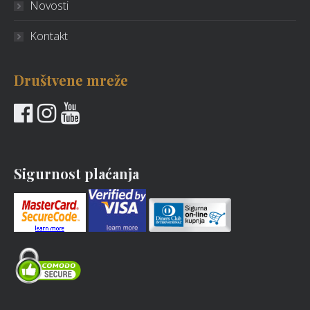
Novosti
Kontakt
Društvene mreže
Sigurnost plaćanja