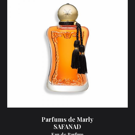
Parfums de Marly
SAFANAD
Eau de Parfum