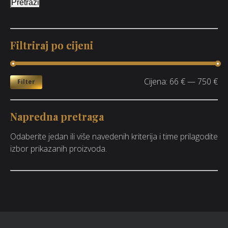
Pretraži
Filtriraj po cijeni
Cijena:
66 €
—
750 €
Filter
Napredna pretraga
Odaberite jedan ili više navedenih kriterija i time prilagodite
izbor prikazanih proizvoda.