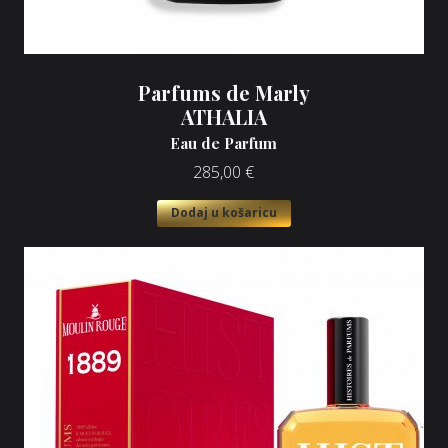
Parfums de Marly
ATHALIA
Eau de Parfum
285,00
€
Dodaj u košaricu