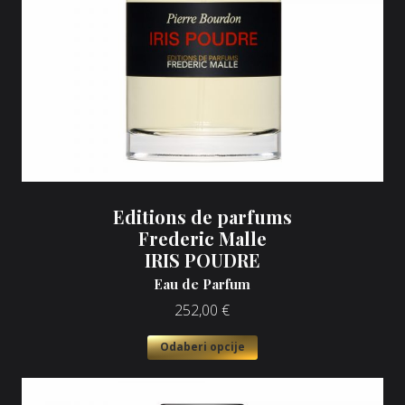
Editions de parfums
Frederic Malle
IRIS POUDRE
Eau de Parfum
252,00
€
Odaberi opcije