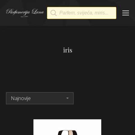
Products
search
iris