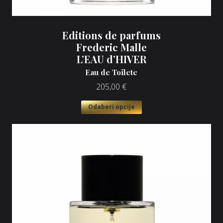
Editions de parfums
Frederic Malle
L’EAU d’HIVER
Eau de Toilete
205,00
€
Odaberi opcije