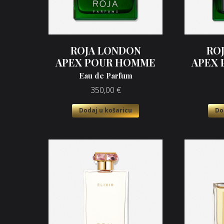
ROJA LONDON
RO
APEX POUR HOMME
APEX
Eau de Parfum
350,00
€
Dodaj u košaricu
Do