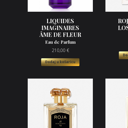
LIQUIDES
RO
IMAGINAIRES
LOS
ÂME DE FLEUR
Eau de Parfum
210,00
€
Do
Dodaj u košaricu