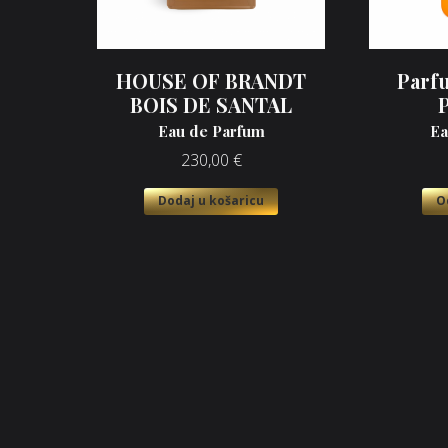
HOUSE OF BRANDT
Parf
BOIS DE SANTAL
Eau de Parfum
Ea
230,00
€
Dodaj u košaricu
O