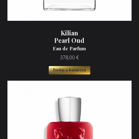
Kilian
Pearl Oud
Eau de Parfum
378,00
€
Dodaj u košaricu