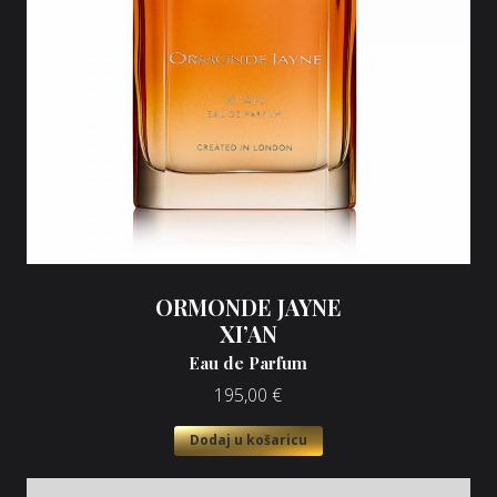
ORMONDE JAYNE
XI’AN
Eau de Parfum
195,00
€
Dodaj u košaricu