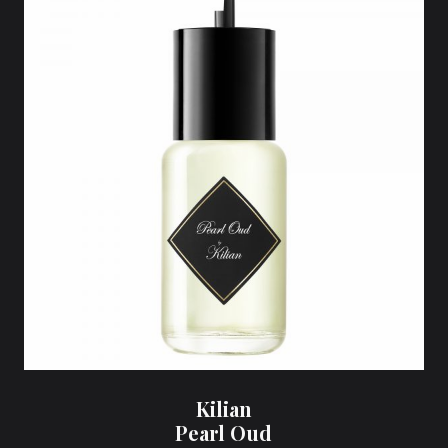
Kilian
Pearl Oud