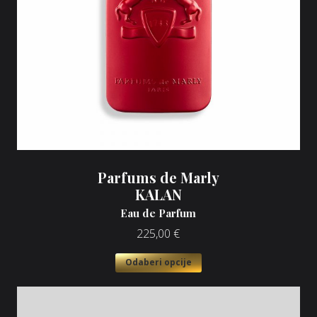
Parfums de Marly
KALAN
Eau de Parfum
225,00
€
Odaberi opcije