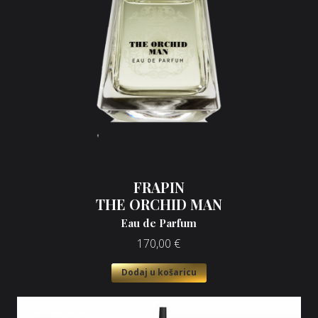
FRAPIN
THE ORCHID MAN
Eau de Parfum
170,00
€
Dodaj u košaricu