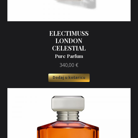
ELECTIMUSS
LONDON
CELESTIAL
Pure Parfum
340,00
€
Dodaj u košaricu