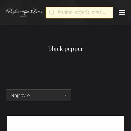
Products
search
black pepper