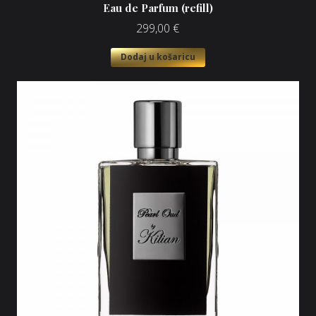
Eau de Parfum (refill)
299,00
€
Dodaj u košaricu