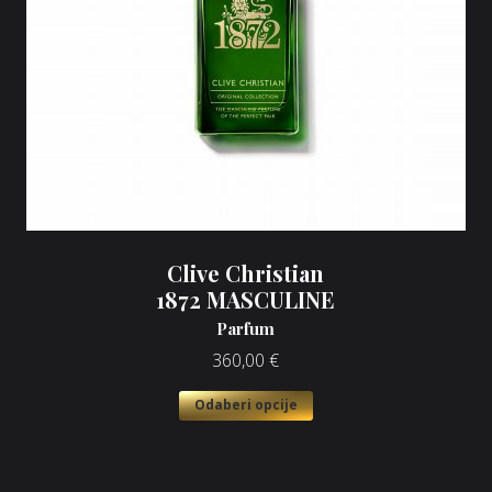
Clive Christian
1872 MASCULINE
Parfum
360,00
€
Odaberi opcije