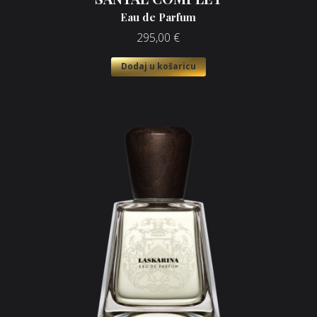
Eau de Parfum
295,00
€
Dodaj u košaricu