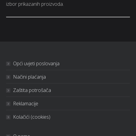
izbor prikazanih proizvoda.
Opći uvjeti poslovanja
Načini plaćanja
Zaštita potrošača
Reklamacije
Kolačići (cookies)