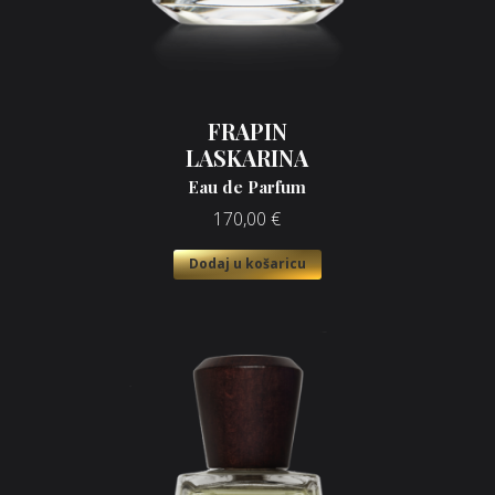
FRAPIN
LASKARINA
Eau de Parfum
170,00
€
Dodaj u košaricu