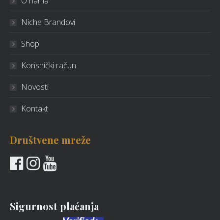
O nama
Niche Brandovi
Shop
Korisnički račun
Novosti
Kontakt
Društvene mreže
Sigurnost plaćanja