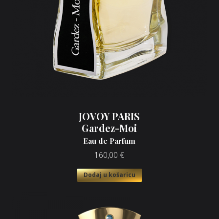
JOVOY PARIS
Gardez-Moi
Eau de Parfum
160,00
€
Dodaj u košaricu