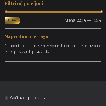
Filtriraj po cijeni
Cijena:
220 €
—
465 €
Filter
Napredna pretraga
Odaberite jedan ili više navedenih kriterija i time prilagodite
izbor prikazanih proizvoda.
Opći uvjeti poslovanja