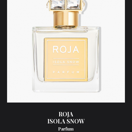
ROJA
ISOLA SNOW
Parfum