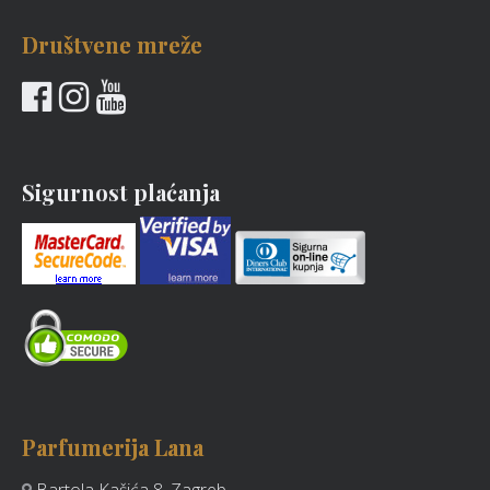
Društvene mreže
Sigurnost plaćanja
Parfumerija Lana