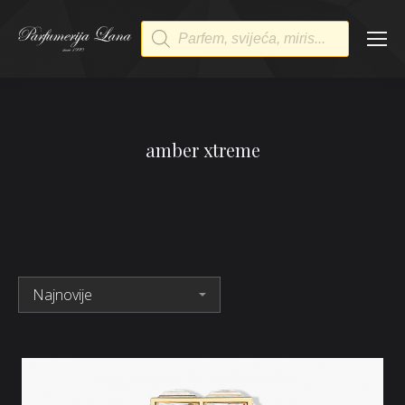
Products
search
amber xtreme