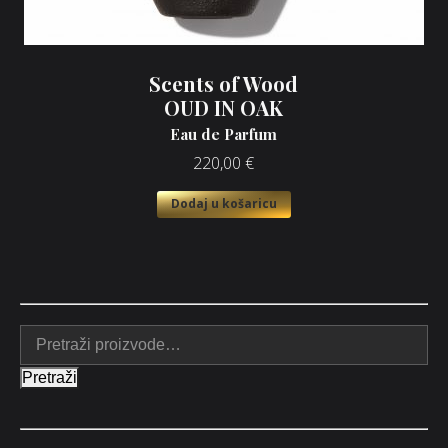
Scents of Wood
OUD IN OAK
Eau de Parfum
220,00
€
Dodaj u košaricu
Pretraži