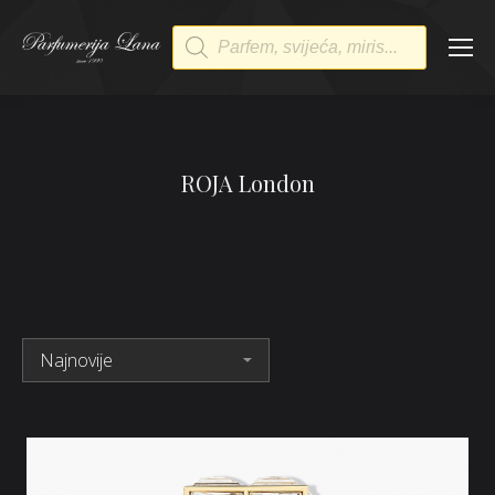
Products
search
ROJA London