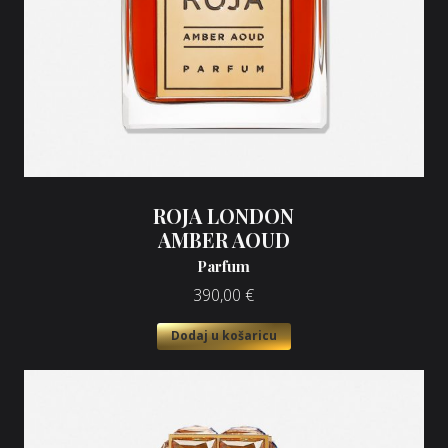
ROJA LONDON
AMBER AOUD
Parfum
390,00
€
Dodaj u košaricu