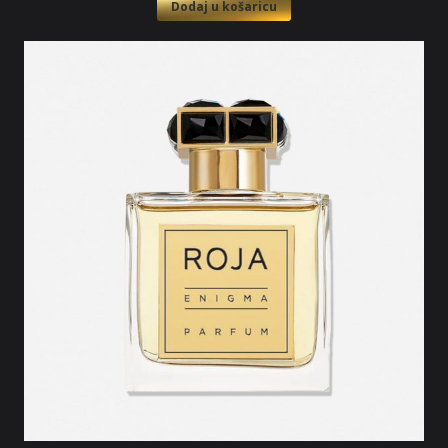
Dodaj u košaricu