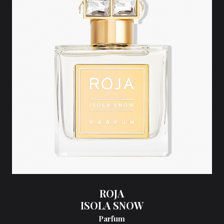
ROJA
ISOLA SNOW
Parfum