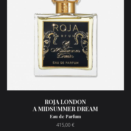
ROJA LONDON
A MIDSUMMER DREAM
Eau de Parfum
415,00
€