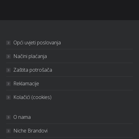
Opći uvjeti poslovanja
Načini plaćanja
Zaštita potrošača
Reklamacije
Kolačići (cookies)
O nama
Niche Brandovi