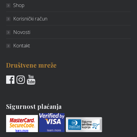
Shop
Korisnički račun
Novosti
Kontakt
Društvene mreže
Sigurnost plaćanja