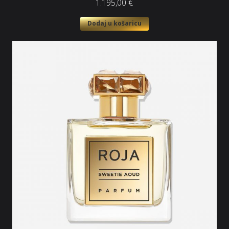
1.195,00
€
Dodaj u košaricu