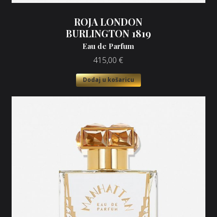
ROJA LONDON
BURLINGTON 1819
Eau de Parfum
415,00
€
Dodaj u košaricu