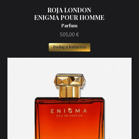
ROJA LONDON
ENIGMA POUR HOMME
Parfum
505,00
€
Dodaj u košaricu