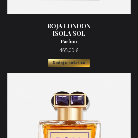
ROJA LONDON
ISOLA SOL
Parfum
465,00
€
Dodaj u košaricu