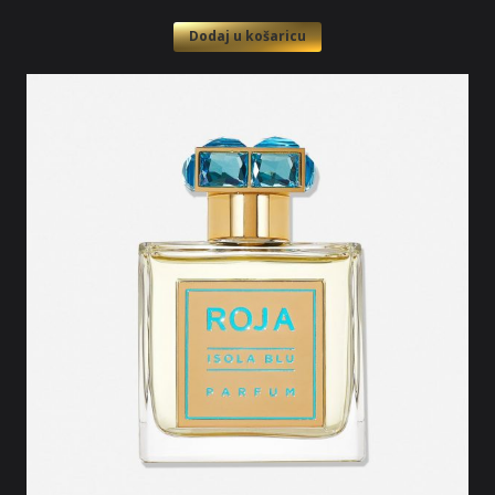
Dodaj u košaricu