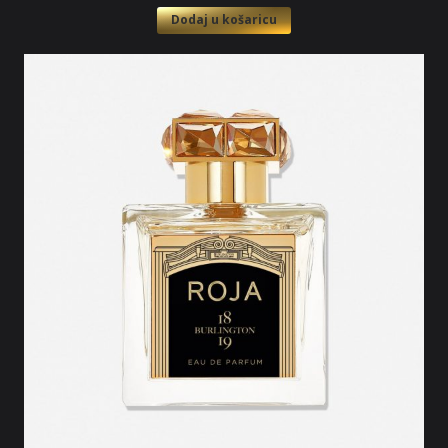
Dodaj u košaricu