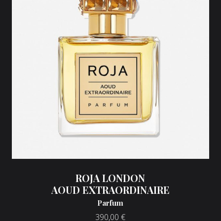
ROJA LONDON
AOUD EXTRAORDINAIRE
Parfum
390,00
€