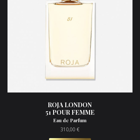
ROJA LONDON
51 POUR FEMME
Eau de Parfum
310,00
€