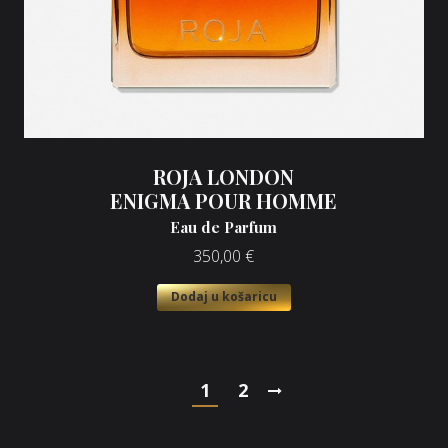
ROJA LONDON
ENIGMA POUR HOMME
Eau de Parfum
350,00
€
Dodaj u košaricu
1
2